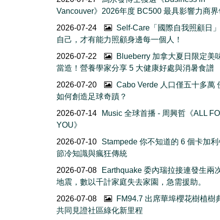
Vancouver》2026年度 BC500 最具影響力商
2026-07-24
Self-Care「國際自我照顧日
自己，才有能力照顧身邊每一個人！
2026-07-22
Blueberry 加拿大夏日限定美
當造！營養學家分享 5 大健康好處與消暑食譜
2026-07-20
Cabo Verde 人口僅五十多萬
如何創造足球奇蹟？
2026-07-14
Music 全球首播 - 周興哲《ALL F
YOU》
2026-07-10
Stampede 你不知道的 6 個卡加
節冷知識與瘋狂傳統
2026-07-08
Earthquake 委內瑞拉接連發生
地震，數以千計家庭失去家園，急需援助。
2026-07-08
FM94.7 出席華埠櫻花樹植
共同見證社區綠化新里程