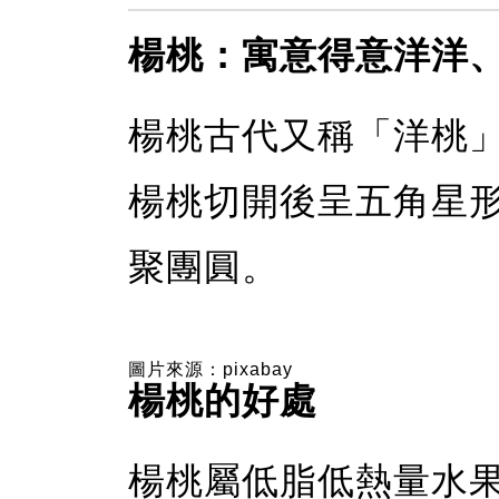
楊桃：寓意得意洋洋
楊桃古代又稱「洋桃
楊桃切開後呈五角星
聚團圓。
圖片來源：pixabay
楊桃的好處
楊桃屬低脂低熱量水