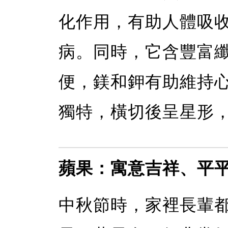
化作用，有助人體吸
病。同時，它含豐富
便，鎂和鉀有助維持
獨特，橫切後呈星形
蘋果：寓意吉祥、平
中秋節時，家裡長輩