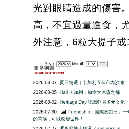
光對眼睛造成的傷害
高，不宜過量進食，
外注意，6粒大提子或
Year:
Month
2026-08-07
夏日精選｜卡加利五個市內沙灘
2026-08-05
Hail 卡加利：加拿大冰雹之都
2026-08-02
Heritage Day 認識亞省多元文化
2026-07-30
Friendship「國際友誼日」
的問候，可以改變世界！
2026-07-27
馮永發博士獲選《Business in