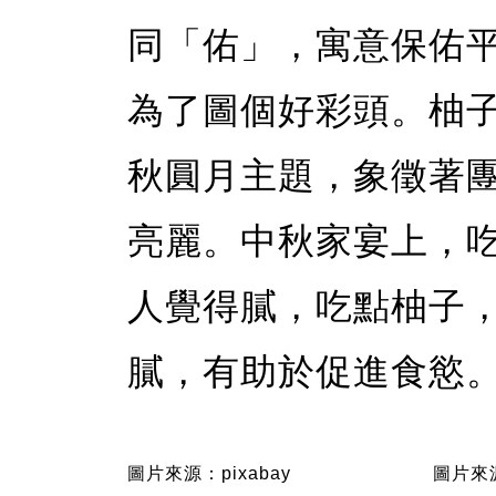
同「佑」，寓意保佑
為了圖個好彩頭。柚
秋圓月主題，象徵著
亮麗。中秋家宴上，
人覺得膩，吃點柚子
膩，有助於促進食慾
圖片來源：pixabay
圖片來源