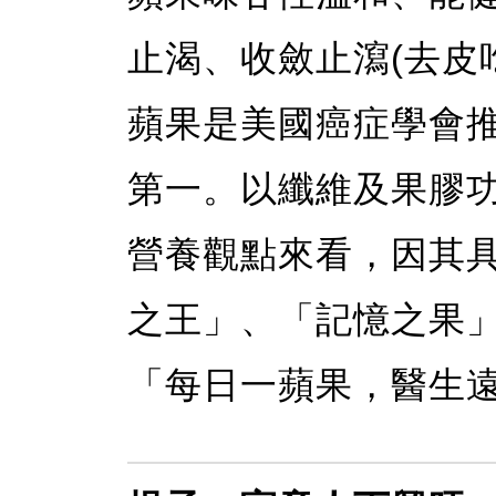
止渴、收斂止瀉(去皮
蘋果是美國癌症學會推
第一。以纖維及果膠
營養觀點來看，因其
之王」、「記憶之果」
「每日一蘋果，醫生