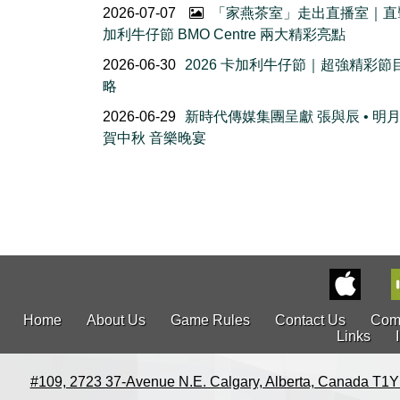
2026-07-07
「家燕茶室」走出直播室｜直
加利牛仔節 BMO Centre 兩大精彩亮點
2026-06-30
2026 卡加利牛仔節｜超強精彩節
略
2026-06-29
新時代傳媒集團呈獻 張與辰 • 明
賀中秋 音樂晚宴
Home
About Us
Game Rules
Contact Us
Com
Links
#109, 2723 37-Avenue N.E. Calgary, Alberta, Canada T1