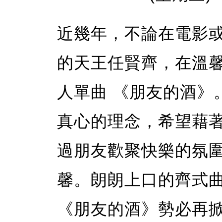
近幾年，不論在電影
的天王任賢齊，在溫
人單曲 《朋友的酒》
真心的理念，希望藉
過朋友歡聚快樂的氛
馨。朗朗上口的齊式
《朋友的酒》勢必再掀