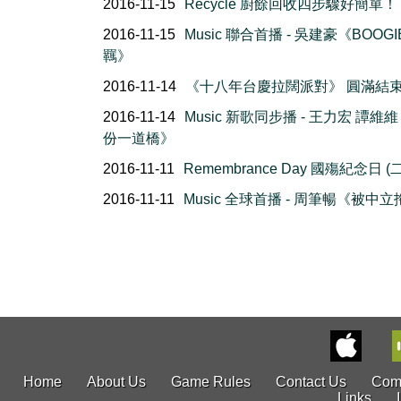
2016-11-15
Recycle 廚餘回收四步驟好簡單！
2016-11-15
Music 聯合首播 - 吳建豪《BOOG
羈》
2016-11-14
《十八年台慶拉闊派對》 圓滿結
2016-11-14
Music 新歌同步播 - 王力宏 譚維
份一道橋》
2016-11-11
Remembrance Day 國殤紀念日 (二
2016-11-11
Music 全球首播 - 周筆暢《被中
Home
About Us
Game Rules
Contact Us
Com
Links