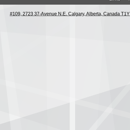
#109, 2723 37-Avenue N.E. Calgary, Alberta, Canada T1