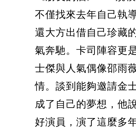
不僅找來去年自己執
還大方出借自己珍藏
氣奔馳。卡司陣容更
士傑與人氣偶像邵雨
情。談到能夠邀請金士
成了自己的夢想，他
好演員，演了這麼多