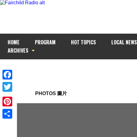
HOME
PROGRAM
HOT TOPICS
LOCAL NEWS
ARCHIVES
Facebook
PHOTOS 圖片
Twitter
Pinterest
Share