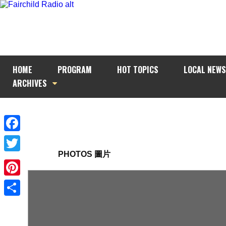
HOME
PROGRAM
HOT TOPICS
LOCAL NEWS
ARCHIVES
Facebook
PHOTOS 圖片
Twitter
Pinterest
Share