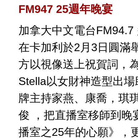
FM947 25週年晚宴
加拿大中文電台FM94.7
在卡加利於2月3日圓滿
方以視像送上祝賀詞，為
Stella以女財神造型
牌主持家燕、康喬，琪
俊 ，把直播室移師到晚
播室之25年的心願》，