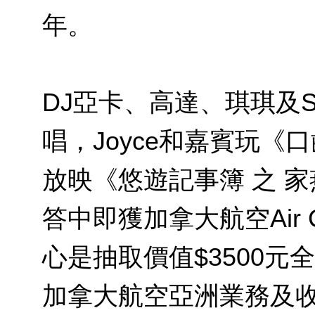
年。
DJ亞卡、高達、琪琪及S
唱，Joyce和嘉賓玩
放映《悠遊記事簿 之 
答中即獲加拿大航空Air 
心是抽取價值$3500
加拿大航空亞洲業務及收益管