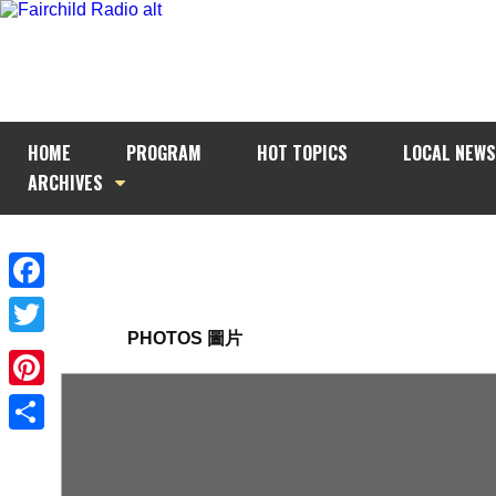
HOME
PROGRAM
HOT TOPICS
LOCAL NEWS
ARCHIVES
Facebook
PHOTOS 圖片
Twitter
Pinterest
Share