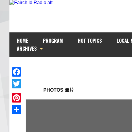
HOME
PROGRAM
HOT TOPICS
LOCAL 
ARCHIVES
Facebook
PHOTOS 圖片
Twitter
Pinterest
Share