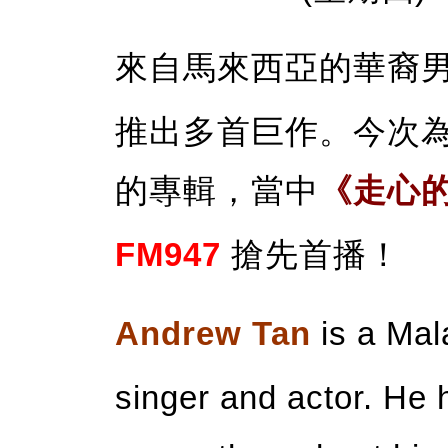
來自馬來西亞的華裔
推出多首巨作。今次為
的專輯，當中
《走心
FM947
搶先首播！
Andrew Tan
is a Ma
singer and actor. He