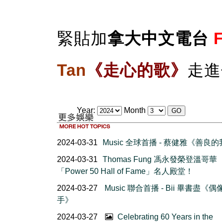
緊貼加
拿大中文電台
Tan
《走心的歌》
走進
Year:
Month
2024-03-31
Music 全球首播 - 蔡健雅《善良
2024-03-31
Thomas Fung 馮永發榮登溫哥華
「Power 50 Hall of Fame」名人殿堂！
2024-03-27
Music 聯合首播 - Bii 畢書盡《偶
手》
2024-03-27
Celebrating 60 Years in the