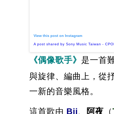
View this post on Instagram
《偶像歌手》
是一首
與旋律、編曲上，從
一新的音樂風格。
這首歌由
Bii
、
阿夜
（