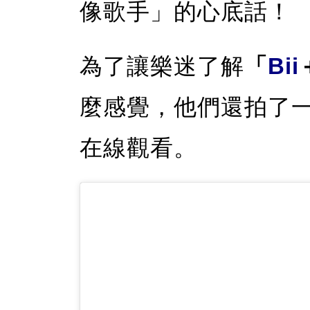
像歌手」的心底話！
為了讓樂迷了解
「
Bii
麼感覺，他們還拍了
在線觀看。