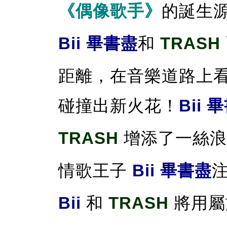
《偶像歌手》
的誕生
Bii 畢書盡
和
TRASH
距離，在音樂道路上
碰撞出新火花！
Bii 
TRASH
增添了一絲浪
情歌王子
Bii 畢書盡
Bii
和
TRASH
將用屬