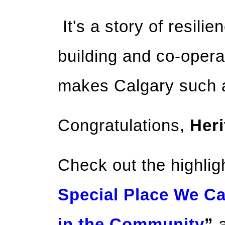
It's a story of resil
building and co-operati
makes Calgary such a
Congratulations,
Heri
Check out the highlig
Special Place We Ca
in the Community
”
a