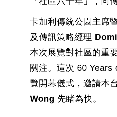
「社區六十年」，向
卡加利傳統公園主席
及傳訊策略經理
Domi
本次展覽對社區的重
關注。這次 60 Years
覽開幕儀式，邀請本
Wong
先睹為快。