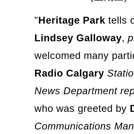
"
Heritage Park
tells 
Lindsey Galloway
,
p
welcomed many partic
Radio Calgary
Stati
News Department rep
who was greeted by
Communications Man