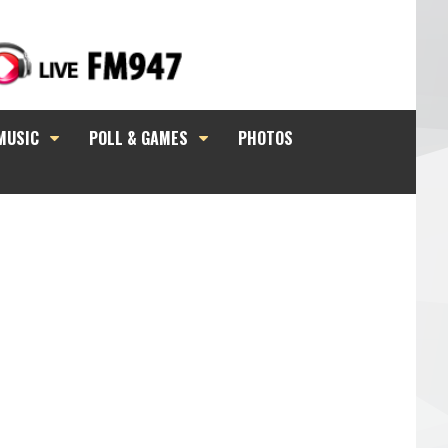
MUSIC
POLL & GAMES
PHOTOS