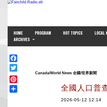
HOME
PROGRAM
HOT TOPICS
LOCAL 
ARCHIVES
Facebook
Canada/World News 全國/世界新聞
Twitter
全國人口普
Pinterest
Share
2026-05-12 12:14