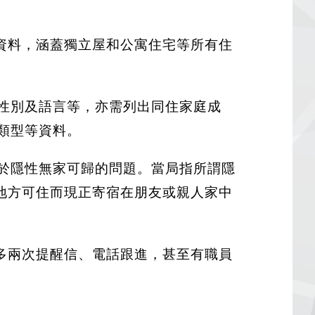
資料，涵蓋獨立屋和公寓住宅等所有住
。
性別及語言等，亦需列出同住家庭成
類型等資料。
於隱性無家可歸的問題。當局指所謂隱
地方可住而現正寄宿在朋友或親人家中
多兩次提醒信、電話跟進，甚至有職員