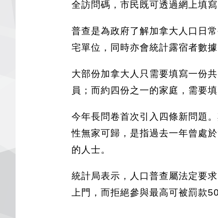
全訪問碼，市民既可透過網上填寫
普查是為政府了解加拿大人口日常
宅單位，同時亦會統計露宿者數據
大部份加拿大人只需要填寫一份共
員；而約四份之一的家庭，需要填
今年長問卷首次引入四條新問題。
性無家可歸，是指過去一年曾處於
的人士。
統計局表示，人口普查屬法定要求
上門，而拒絕參與最高可被罰款50