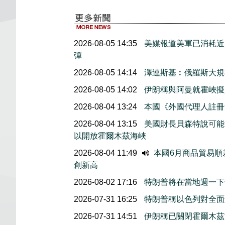
2026-08-05 14:35
美媒報道美軍已消耗近
彈
2026-08-05 14:14
澤連斯基︰俄羅斯大規
2026-08-05 14:02
伊朗稱與阿曼就霍峽
2026-08-04 13:24
本國《外國代理人註冊
2026-08-04 13:15
美國財長貝森特說可能
以開放霍爾木茲海峽
2026-08-04 11:49
本國6月商品貿易順
創新高
2026-08-02 17:16
特朗普將在當地週一下
2026-07-31 16:25
特朗普稱以色列對全面
2026-07-31 14:51
伊朗稱已關閉霍爾木茲