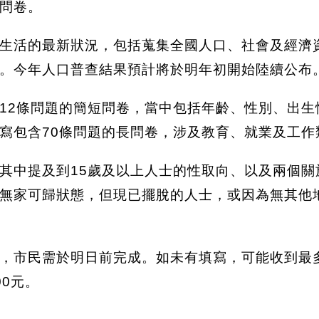
問卷。
生活的最新狀況，包括蒐集全國人口、社會及經濟
。今年人口普查結果預計將於明年初開始陸續公布
12條問題的簡短問卷，當中包括年齡、性別、出生
寫包含70條問題的長問卷，涉及教育、就業及工作
其中提及到15歲及以上人士的性取向、以及兩個關
無家可歸狀態，但現已擺脫的人士，或因為無其他
，市民需於明日前完成。如未有填寫，可能收到最
0元。