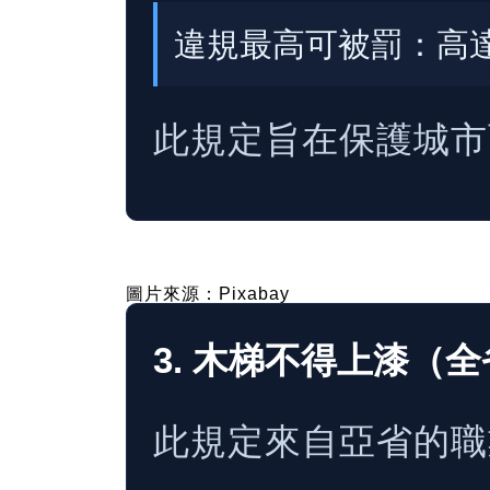
違規最高可被罰：高達 $
此規定旨在保護城市
圖片來源：Pixabay
3. 木梯不得上漆（
此規定來自亞省的職