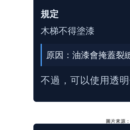
規定
木梯不得塗漆
原因：油漆會掩蓋裂
不過，可以使用透明
圖片來源：P