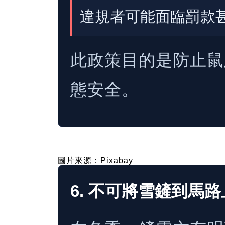
違規者可能面臨罰款
此政策目的是防止鼠
態安全。
圖片來源：Pixabay
6. 不可將雪鏟到馬路