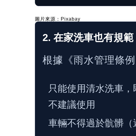
圖片來源：Pixabay
2. 在家洗車也有規範
根據《雨水管理條例》
只能使用清水洗車，
不建議使用
車輛不得過於骯髒（