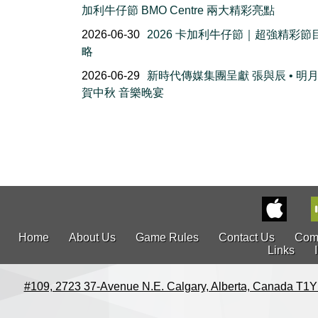
加利牛仔節 BMO Centre 兩大精彩亮點
2026-06-30
2026 卡加利牛仔節｜超強精彩節
略
2026-06-29
新時代傳媒集團呈獻 張與辰 • 明
賀中秋 音樂晚宴
Home
About Us
Game Rules
Contact Us
Com
Links
#109, 2723 37-Avenue N.E. Calgary, Alberta, Canada T1