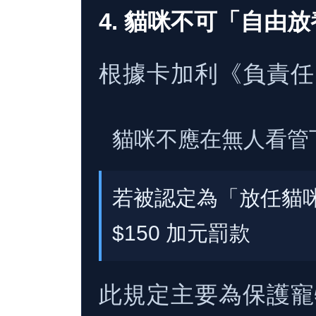
4. 貓咪不可「自由
根據卡加利《負責任
貓咪不應在無人看管
若被認定為「放任貓
$150 加元罰款
此規定主要為保護寵