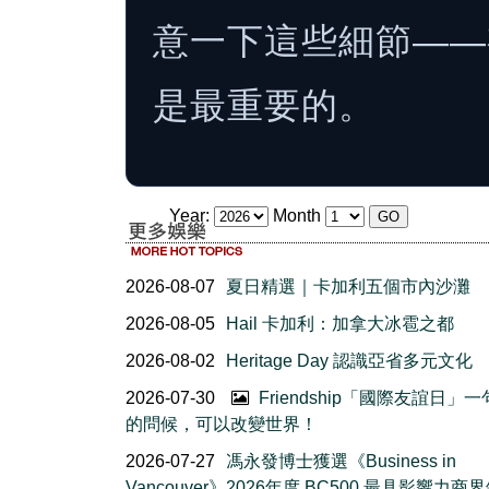
意一下這些細節——
是最重要的。
Year:
Month
2026-08-07
夏日精選｜卡加利五個市內沙灘
2026-08-05
Hail 卡加利：加拿大冰雹之都
2026-08-02
Heritage Day 認識亞省多元文化
2026-07-30
Friendship「國際友誼日」
的問候，可以改變世界！
2026-07-27
馮永發博士獲選《Business in
Vancouver》2026年度 BC500 最具影響力商