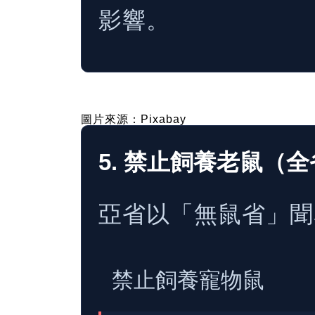
影響。
圖片來源：Pixabay
5. 禁止飼養老鼠（
亞省以「無鼠省」聞
禁止飼養寵物鼠