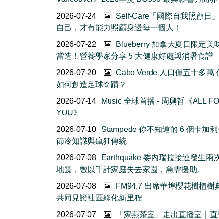
2026-07-24
Self-Care「國際自我照顧日
自己，才有能力照顧身邊每一個人！
2026-07-22
Blueberry 加拿大夏日限定美
當造！營養學家分享 5 大健康好處與消暑食譜
2026-07-20
Cabo Verde 人口僅五十多萬
如何創造足球奇蹟？
2026-07-14
Music 全球首播 - 周興哲《ALL F
YOU》
2026-07-10
Stampede 你不知道的 6 個卡加
節冷知識與瘋狂傳統
2026-07-08
Earthquake 委內瑞拉接連發生
地震，數以千計家庭失去家園，急需援助。
2026-07-08
FM94.7 出席華埠櫻花樹植
共同見證社區綠化新里程
2026-07-07
「家燕茶室」走出直播室｜直