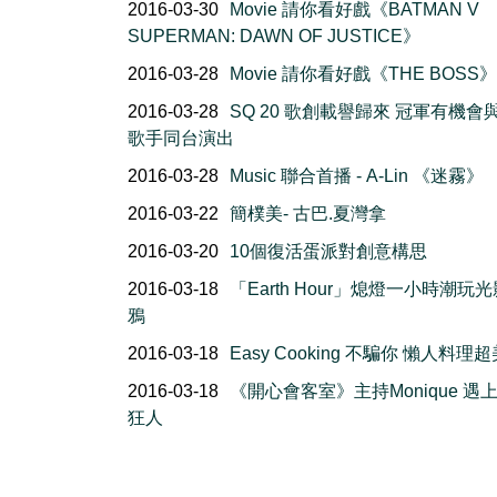
2016-03-30
Movie 請你看好戲《BATMAN V
SUPERMAN: DAWN OF JUSTICE》
2016-03-28
Movie 請你看好戲《THE BOSS》
2016-03-28
SQ 20 歌創載譽歸來 冠軍有機會
歌手同台演出
2016-03-28
Music 聯合首播 - A-Lin 《迷霧》
2016-03-22
簡樸美- 古巴.夏灣拿
2016-03-20
10個復活蛋派對創意構思
2016-03-18
「Earth Hour」熄燈一小時潮玩
鴉
2016-03-18
Easy Cooking 不騙你 懶人料理
2016-03-18
《開心會客室》主持Monique 遇
狂人