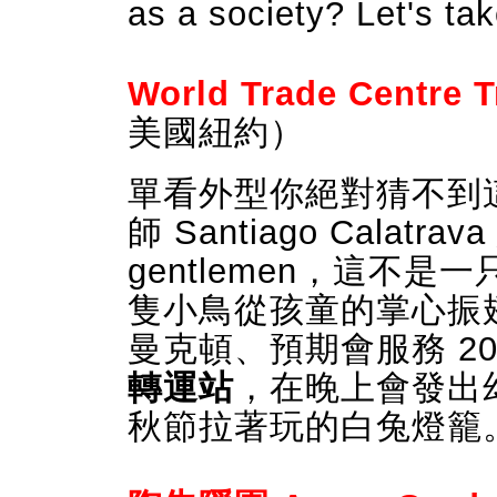
as a society? Let's ta
World Trade Centre T
美國紐約）
單看外型你絕對猜不到
師 Santiago Calatr
gentlemen，這不
隻小鳥從孩童的掌心振
曼克頓、預期會服務 2
轉運站
，在晚上會發出
秋節拉著玩的白兔燈籠