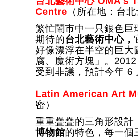
台北藝術中心 OMA's Taip
Centre
（所在地：台北
繁忙鬧市中一只銀色巨
期待的
台北藝術中心，
好像漂浮在半空的巨大
腐、魔術方塊」。201
受到非議，預計今年 6
Latin American Art 
密）
重重疊疊的三角形設計
博物館
的特色，每一個