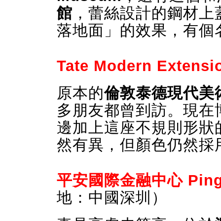
館
，蕾絲設計的鋼材上
落地面」的效果，有個名堂 - 
Tate Modern Extensi
原本的
倫敦泰德現代美
多朋友都曾到訪。現在
邊加上這座不規則形狀
然有異，但顏色仍然採
平安國際金融中心 Ping An
地：中國深圳）