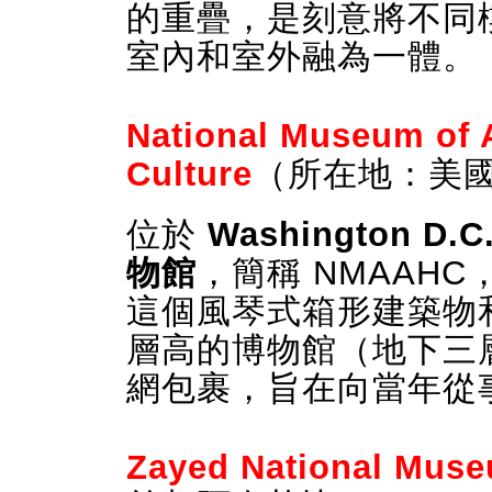
的重疊，是刻意將不同
室內和室外融為一體。
National Museum of 
Culture
（所在地：美
位於
Washington D.C
物館
，簡稱 NMAAH
這個風琴式箱形建築物
層高的博物館（地下三
網包裹，旨在向當年從
Zayed National Mus