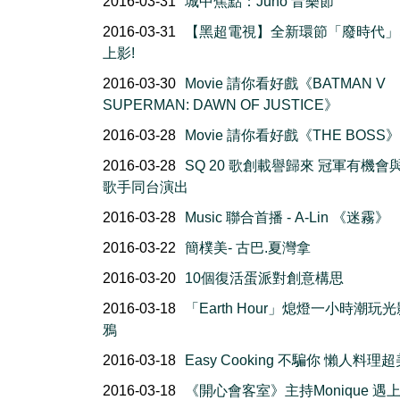
2016-03-31
城中焦點：Juno 音樂節
2016-03-31
【黑超電視】全新環節「廢時代」
上影!
2016-03-30
Movie 請你看好戲《BATMAN V
SUPERMAN: DAWN OF JUSTICE》
2016-03-28
Movie 請你看好戲《THE BOSS》
2016-03-28
SQ 20 歌創載譽歸來 冠軍有機會
歌手同台演出
2016-03-28
Music 聯合首播 - A-Lin 《迷霧》
2016-03-22
簡樸美- 古巴.夏灣拿
2016-03-20
10個復活蛋派對創意構思
2016-03-18
「Earth Hour」熄燈一小時潮玩
鴉
2016-03-18
Easy Cooking 不騙你 懶人料理
2016-03-18
《開心會客室》主持Monique 遇