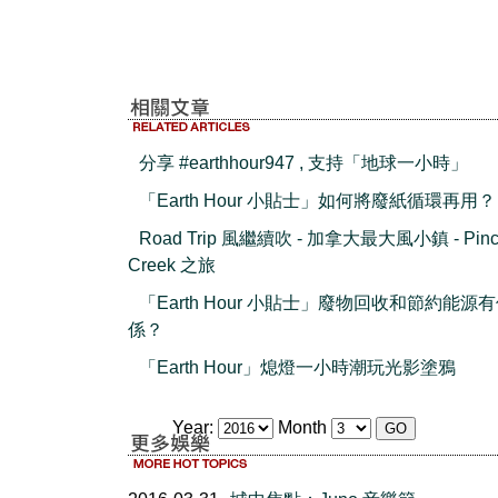
分享 #earthhour947 , 支持「地球一小時」
「Earth Hour 小貼士」如何將廢紙循環再用？
Road Trip 風繼續吹 - 加拿大最大風小鎮 - Pinc
Creek 之旅
「Earth Hour 小貼士」廢物回收和節約能源
係？
「Earth Hour」熄燈一小時潮玩光影塗鴉
Year:
Month