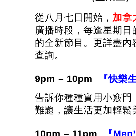
從八月七日開始，
加拿大
廣播時段，每逢星期日
的全新節目。更詳盡內容，
查詢。
9pm – 10pm
『快樂
告訴你種種實用小竅門
難題，讓生活更加輕
10pm – 11pm
『Men’