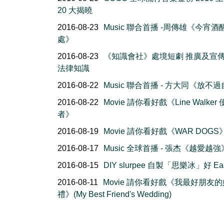
20 大揭曉
2016-08-23
Music 聯合首播 -周傳雄《今宵酒
處》
2016-08-23
《知識會社》處境短劇 推廣及宣
法律知識
2016-08-22
Music 聯合首播 - 方大同《放不
2016-08-22
Movie 請你看好戲《Line Walker
者》
2016-08-19
Movie 請你看好戲《WAR DOGS
2016-08-17
Music 全球首播 - 張杰《越愛越強
2016-08-15
DIY slurpee 自製「思樂冰」好 Ea
2016-08-11
Movie 請你看好戲《我最好朋友的
禮》(My Best Friend's Wedding)