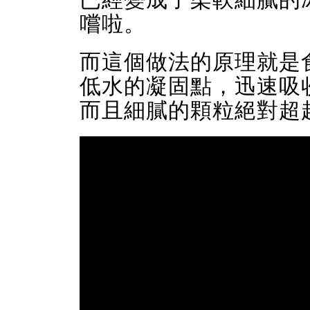
嚐啦。
而這個做法的原理就是
低水的凝固點，迅速吸
而且細膩的顆粒絕對超