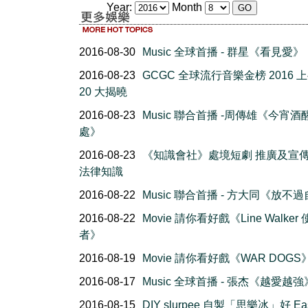
Year:
Month
2016-08-30
Music 全球首播 - 群星《看見愛》
2016-08-23
GCGC 全球流行音樂金榜 2016 
20 大揭曉
2016-08-23
Music 聯合首播 -周傳雄《今宵酒
處》
2016-08-23
《知識會社》處境短劇 推廣及宣
法律知識
2016-08-22
Music 聯合首播 - 方大同《放不
2016-08-22
Movie 請你看好戲《Line Walker
者》
2016-08-19
Movie 請你看好戲《WAR DOGS
2016-08-17
Music 全球首播 - 張杰《越愛越強
2016-08-15
DIY slurpee 自製「思樂冰」好 Ea