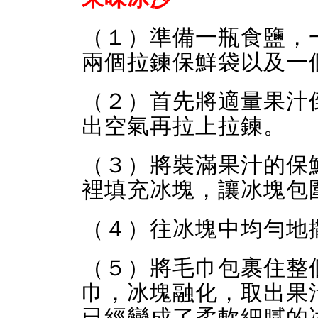
（１）準備一瓶食鹽，
兩個拉鍊保鮮袋以及一
（２）首先將適量果汁
出空氣再拉上拉鍊。
（３）將裝滿果汁的保
裡填充冰塊，讓冰塊包
（４）往冰塊中均勻地
（５）將毛巾包裹住整
巾，冰塊融化，取出果
已經變成了柔軟細膩的