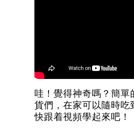
哇！覺得神奇嗎？簡單
貨們，在家可以隨時吃
快跟着視頻學起來吧！