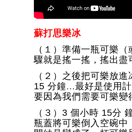
蘇打思樂冰
（１）準備一瓶可樂（
驟就是搖一搖，搖出盡
（２）之後把可樂放進冰
15 分鐘...最好是
要因為我們需要可樂變
（３）3 個小時 15
瓶蓋將可樂倒入空碗中