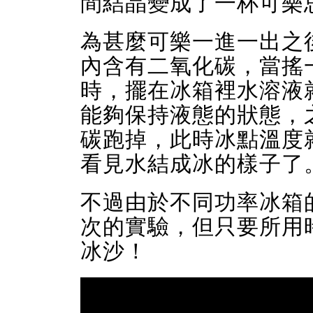
間結晶變成了一杯可樂
為甚麼可樂一進一出之
內含有二氧化碳，當搖
時，擺在冰箱裡水溶液
能夠保持液態的狀態，
碳跑掉，此時冰點溫度
看見水結成冰的樣子了
不過由於不同功率冰箱
次的實驗，但只要所用
冰沙！