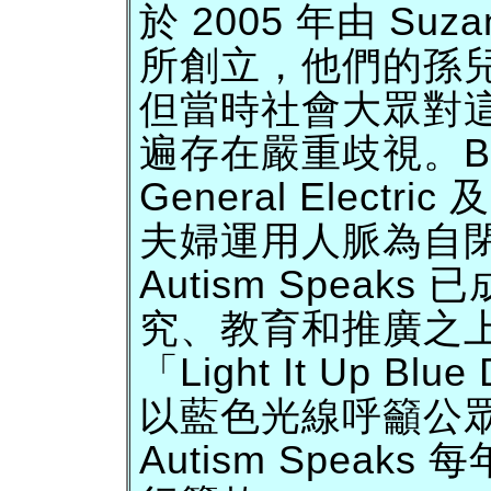
於 2005 年由 Suzan
所創立，他們的孫兒 C
但當時社會大眾對
遍存在嚴重歧視。Bob
General Elect
夫婦運用人脈為自
Autism Speak
究、教育和推廣之上。
「Light It Up 
以藍色光線呼籲公
Autism Spea