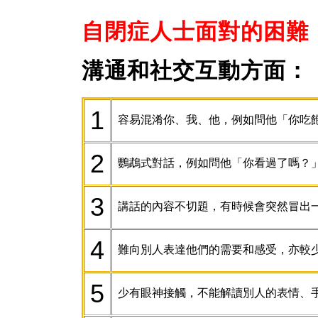
自閉症人士面對的困難
溝通和社交互動方面：
1
容易混淆你、我、他，例如問他「你吃
2
鸚鵡式對話，例如問他「你看過了嗎？
3
講話的內容不切題，有時候會突然冒出
4
難向別人表達他們的需要和感受，亦較
5
少有眼神接觸，不能解讀別人的表情、