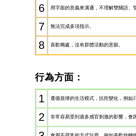
6
用字面的意義來溝通，不理解雙關語、
7
無法完成多項指示。
8
喜歡獨處，沒有群體活動的意願。
行為方面：
1
遵循規律的生活模式，抗拒變化，例如
2
非常容易受到過多感官刺激的影響，會
3
會用不尋常的方式玩耍，例如喜歡旋轉