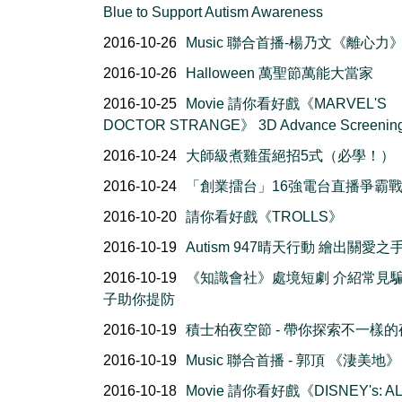
Blue to Support Autism Awareness
2016-10-26
Music 聯合首播-楊乃文《離心力
2016-10-26
Halloween 萬聖節萬能大當家
2016-10-25
Movie 請你看好戲《MARVEL'S
DOCTOR STRANGE》 3D Advance Screenin
2016-10-24
大師級煮雞蛋絕招5式（必學！）
2016-10-24
「創業擂台」16強電台直播爭霸
2016-10-20
請你看好戲《TROLLS》
2016-10-19
Autism 947晴天行動 繪出關愛之
2016-10-19
《知識會社》處境短劇 介紹常見
子助你提防
2016-10-19
積士柏夜空節 - 帶你探索不一樣的
2016-10-19
Music 聯合首播 - 郭頂 《淒美地》
2016-10-18
Movie 請你看好戲《DISNEY's: AL