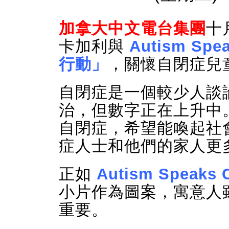
加拿大中文電台集團
十
卡加利與
Autism Spe
行動」
，關懷自閉症兒
自閉症是一個較少人談
治，但數字正在上升中
自閉症，希望能喚起社
症人士和他們的家人更
正如
Autism Speaks 
小片作為圖案，寓意人
重要。