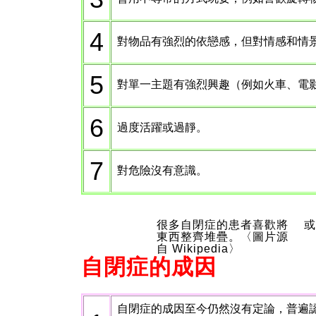
4
對物品有強烈的依戀感，但對情感和情
5
對單一主題有強烈興趣（例如火車、電
6
過度活躍或過靜。
7
對危險沒有意識。
很多自閉症的患者喜歡將
或
東西整齊堆疊。〈圖片源
自 Wikipedia〉
自閉症的成因
自閉症的成因至今仍然沒有定論，普遍