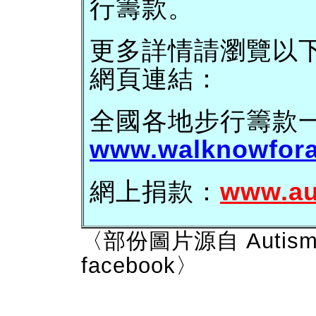
行籌款。
更多詳情請瀏覽以下 Aut
網頁連結：
全國各地步行籌款
www.walknowfora
網上捐款：
www.au
〈部份圖片源自 Autism 
facebook〉