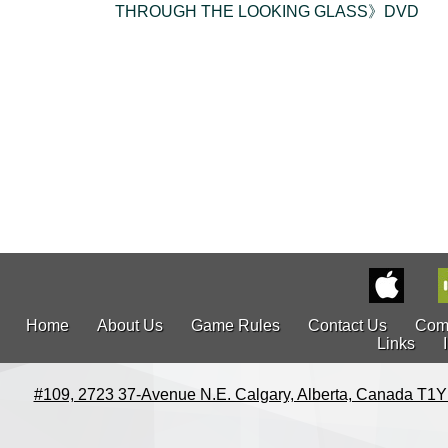
THROUGH THE LOOKING GLASS》DVD
Home
About Us
Game Rules
Contact Us
Com
Links
#109, 2723 37-Avenue N.E. Calgary, Alberta, Canada T1