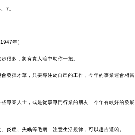
4、7。
、1947年）
進步很多，將有貴人暗中助你一把。
機會發揮才華，只要專注於自己的工作，今年的事業運會相當
一些專業人士，或是從事專門行業的朋友，今年有較好的發展
火、炎症、失眠等毛病，注意生活規律，可以趨吉避凶。