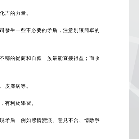
凶化吉的力量。
司發生一些不必要的矛盾，注意別讓簡單的
不穩的從商和自僱一族最能直接得益；而收
、皮膚病等。
，有利於學習。
現矛盾，例如感情變淡、意見不合、情敵爭