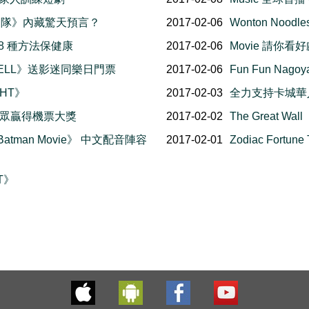
 攻殼機動隊》內藏驚天預言？
2017-02-06
Wonton Noo
8 種方法保健康
2017-02-06
Movie 請你看好
E SHELL》送影迷同樂日門票
2017-02-06
Fun Fun Na
GHT》
2017-02-03
全力支持卡城華
利聽眾贏得機票大獎
2017-02-02
The Great W
Batman Movie》 中文配音陣容
2017-02-01
Zodiac Fortu
T》