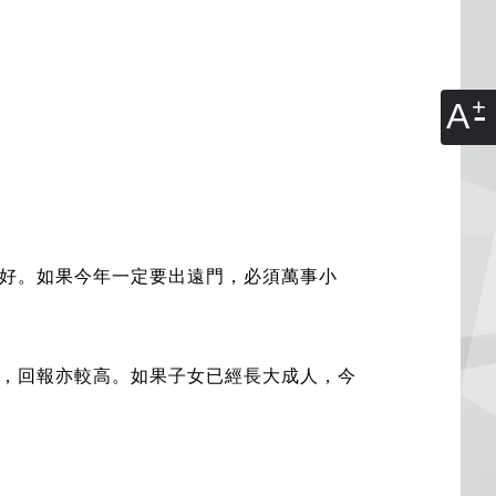
A
好。如果今年一定要出遠門，必須萬事小
，回報亦較高。如果子女已經長大成人，今