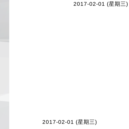
2017-02-01 (星期三)
2017-02-01 (星期三)