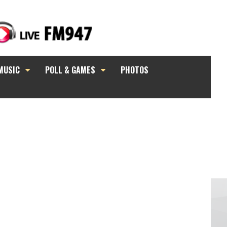
MUSIC
POLL & GAMES
PHOTOS