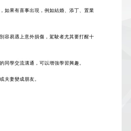
，如果有喜事出現，例如結婚、添丁、置業
別容易遇上意外損傷，駕駛者尤其要打醒十
的同學交流溝通，可以增強學習興趣。
或夫妻變成朋友。