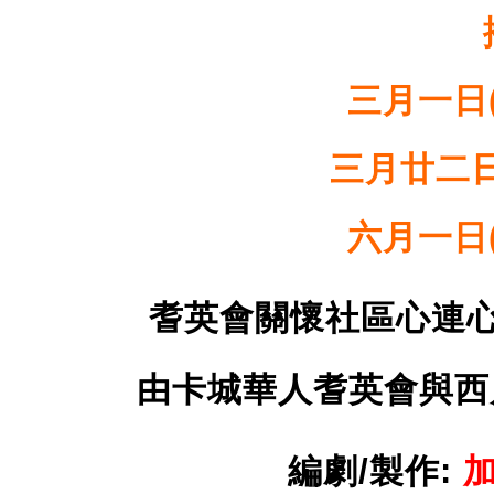
三月一日(
三月廿二日(
六月一日(
耆英會關懷社區心連
由卡城華人耆英會與西
編劇/製作:
加