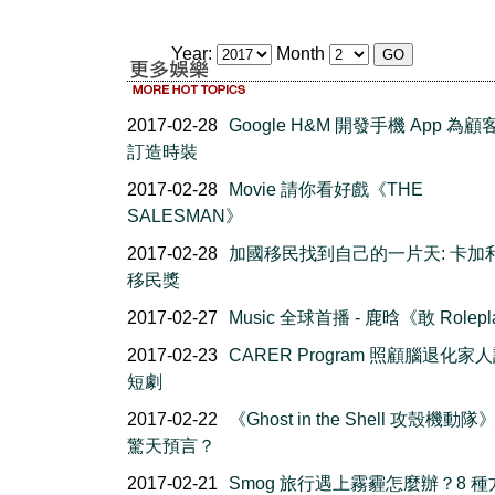
Year:
Month
2017-02-28
Google H&M 開發手機 App 為
訂造時裝
2017-02-28
Movie 請你看好戲《THE
SALESMAN》
2017-02-28
加國移民找到自己的一片天: 卡加
移民獎
2017-02-27
Music 全球首播 - 鹿晗《敢 Rolepl
2017-02-23
CARER Program 照顧腦退化家
短劇
2017-02-22
《Ghost in the Shell 攻殼機動
驚天預言？
2017-02-21
Smog 旅行遇上霧霾怎麼辦？8 