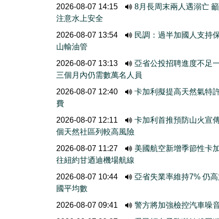
2026-08-07 14:15
8月長周末兩人遇溺亡 
注意水上安全
2026-08-07 13:54
民調：過半加國人支持
山輸油管
2026-08-07 13:13
亞省公投招聘進度不
三個月內仍需數萬名人員
2026-08-07 12:40
卡加利擬提高天然氣特
費
2026-08-07 12:11
卡加利首推預防山火宣
個天然社區列較高風險
2026-08-07 11:27
美國航空新增季節性卡
往紐約甘迺迪機場航線
2026-08-07 10:44
亞省失業率維持7% 仍
國平均數
2026-08-07 09:41
警方將加強檢控汽車噪