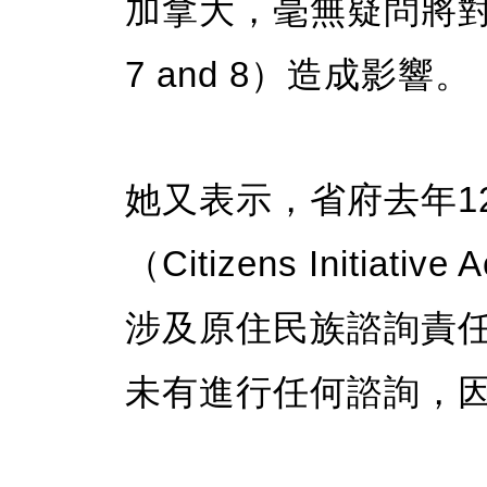
加拿大，毫無疑問將對第7
7 and 8）造成影響。
她又表示，省府去年1
（Citizens Initi
涉及原住民族諮詢責任的
未有進行任何諮詢，