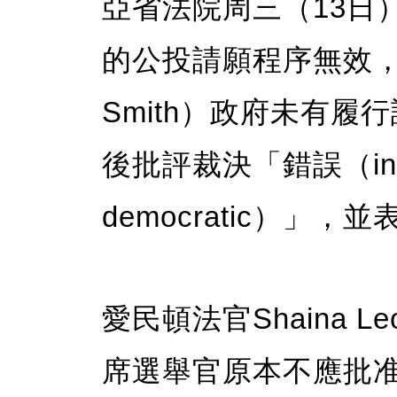
亞省法院周三（13日
的公投請願程序無效，指
Smith）政府未有
後批評裁決「錯誤（inco
democratic）」
愛民頓法官Shaina 
席選舉官原本不應批