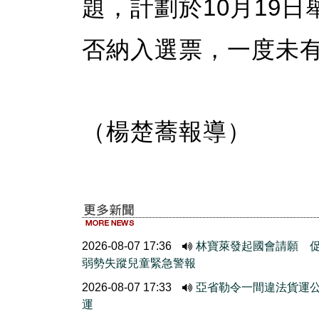
題，計劃於10月19
否納入選票，一度未
（楊楚蕎報導）
2026-08-07 17:36
林寶萊發起國會請願 
弱勢失蹤兒童緊急警報
2026-08-07 17:33
亞省勒令一間違法貨運
運