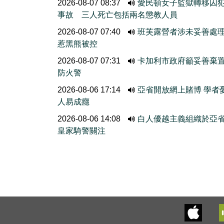
2026-08-07 08:37
愛民頓女子監獄轉移囚
事故 三人死亡包括兩名懲教人員
2026-08-07 07:40
班芙露營者涉未妥善處
惹黑熊被控
2026-08-07 07:31
卡加利市政府籲妥善棄
防火警
2026-08-06 17:14
亞省開放網上賭博 學者
人易成癮
2026-08-06 14:08
白人優越主義組織於亞
皇家騎警關注