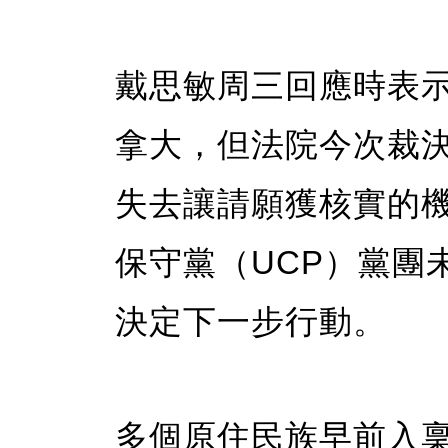
戴思敏周三回應時表
拿大，但法院今次裁決
失去讓請願獲核實的
保守黨（UCP）黨團
決定下一步行動。
多個原住民族早前入