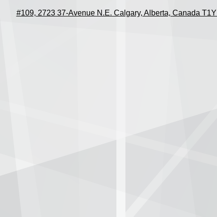
#109, 2723 37-Avenue N.E. Calgary, Alberta, Canada T1