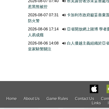
2026-08-07 07:40
班芙露營者涉未妥善處
惹黑熊被控
2026-08-07 07:31
卡加利市政府籲妥善棄
防火警
2026-08-06 17:14
亞省開放網上賭博 學者
人易成癮
2026-08-06 14:08
白人優越主義組織於亞
皇家騎警關注
Home
About Us
Game Rules
Contact Us
Com
Links