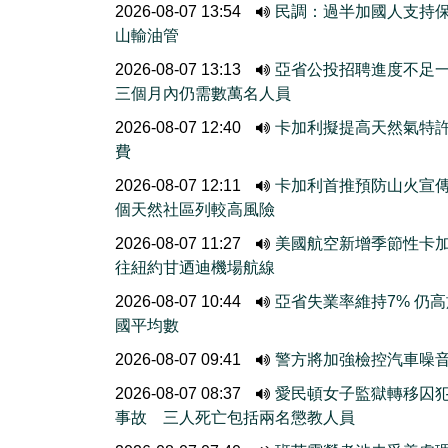
2026-08-07 13:54
民調：過半加國人支持
山輸油管
2026-08-07 13:13
亞省公投招聘進度不
三個月內仍需數萬名人員
2026-08-07 12:40
卡加利擬提高天然氣特
費
2026-08-07 12:11
卡加利首推預防山火宣
個天然社區列較高風險
2026-08-07 11:27
美國航空新增季節性卡
往紐約甘迺迪機場航線
2026-08-07 10:44
亞省失業率維持7% 仍
國平均數
2026-08-07 09:41
警方將加強檢控汽車噪
2026-08-07 08:37
愛民頓女子監獄轉移囚
事故 三人死亡包括兩名懲教人員