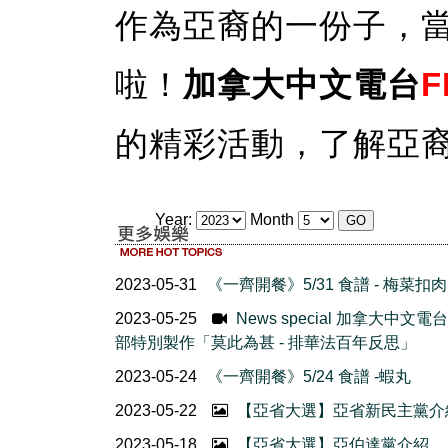
作為亞裔的一份子，
啦！
加拿大中文電台
F
的精彩活動，了解亞
Year:
Month
2023-05-31
《一齊開餐》5/31 食譜 - 梅菜扣肉
2023-05-25
News special 加拿大中文電
部特別製作「莫此為甚 - 排華法百年反思」
2023-05-24
《一齊開餐》5/24 食譜 -蝦丸
2023-05-22
【亞省大選】亞省新民主黨介
2023-05-18
【亞省大選】亞伯達黨介紹