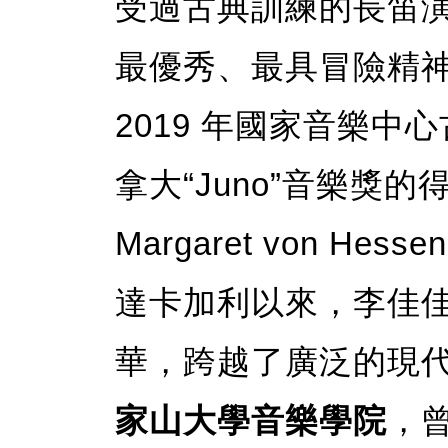
受過古典訓練的長笛
最優秀、最具冒險精
2019 年國家音樂中
拿大“Juno”音樂獎的得
Margaret von He
達卡加利以來，李佳
華，跨越了廣泛的現
家山大學音樂學院
，曾在