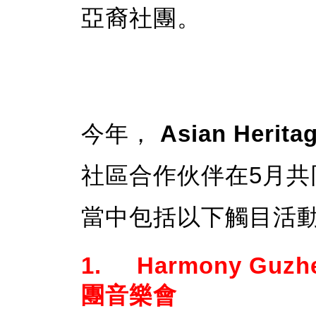
亞裔社團。
今年，
Asian Herita
社區合作伙伴在5月共
當中包括以下觸目活
1. Harmony Guz
團音樂會