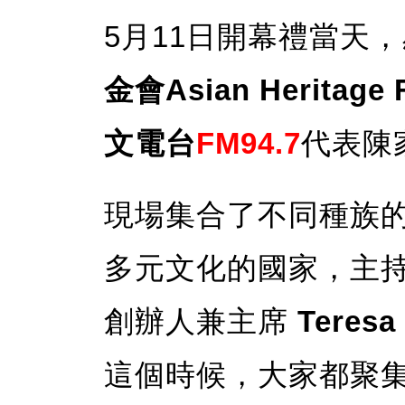
5月11日開幕禮當天
金會Asian Heritage 
文電台
FM94.7
代表陳
現場集合了不同種族
多元文化的國家，主
創辦人兼主席
Teres
這個時候，大家都聚