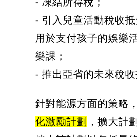
- 凍結所得稅；
- 引入兒童活動稅收
用於支付孩子的娛樂
樂課；
- 推出亞省的未來稅
針對能源方面的策略
化激勵計劃
，擴大計