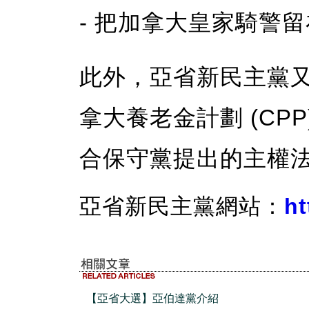
- 把加拿大皇家騎警
此外，亞省新民主黨
拿大養老金計劃 (CP
合保守黨提出的主權
亞省新民主黨網站：
ht
【亞省大選】亞伯達黨介紹