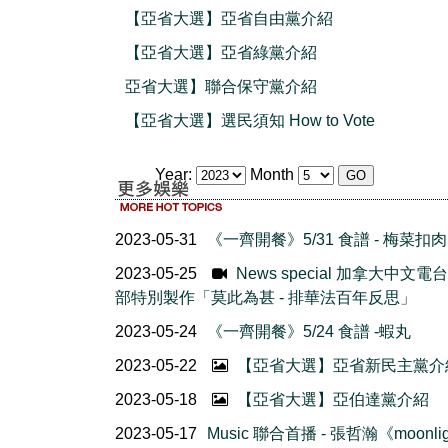
【亞省大選】亞省自由黨介紹
【亞省大選】亞省綠黨介紹
亞省大選】聯合保守黨介紹
【亞省大選】選民須知 How to Vote
Year:
Month
2023-05-31
《一齊開餐》5/31 食譜 - 梅菜扣肉
2023-05-25
News special 加拿大中文電
部特別製作「莫此為甚 - 排華法百年反思」
2023-05-24
《一齊開餐》5/24 食譜 -蝦丸
2023-05-22
【亞省大選】亞省新民主黨介
2023-05-18
【亞省大選】亞伯達黨介紹
2023-05-17
Music 聯合首播 - 張哲瀚《moonlig