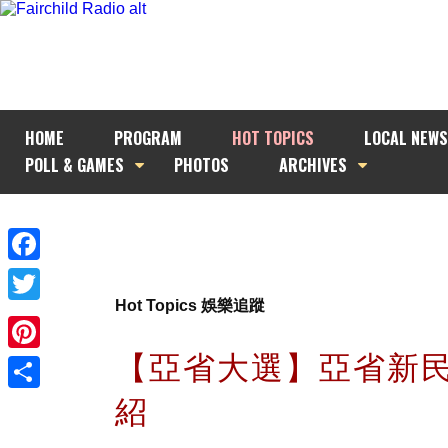
HOME
PROGRAM
HOT TOPICS
LOCAL NEWS
POLL & GAMES
PHOTOS
ARCHIVES
Facebook
Hot Topics 娛樂追蹤
Twitter
【亞省大選】亞省新
Pinterest
紹
Share