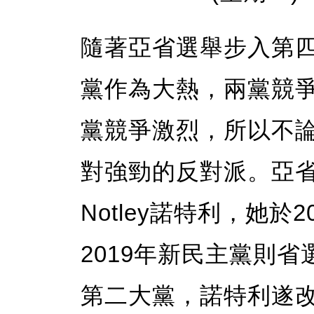
隨著亞省選舉步入第
黨作為大熱，兩黨競
黨競爭激烈，所以不
對強勁的反對派。亞省新
Notley諾特利，她於
2019年新民主黨則
第二大黨，諾特利遂