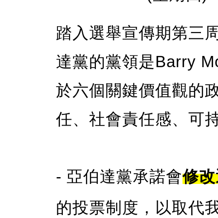
踏入選舉宣傳期第三
達黨的黨領是Barry M
於六個關鍵價值觀的
任、社會責任感、可
- 亞伯達黨承諾會
修改
的投票制度，以取代