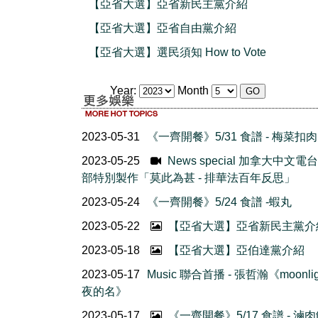
【亞省大選】亞省新民主黨介紹
【亞省大選】亞省自由黨介紹
【亞省大選】選民須知 How to Vote
Year:
Month
2023-05-31
《一齊開餐》5/31 食譜 - 梅菜扣肉
2023-05-25
News special 加拿大中文電
部特別製作「莫此為甚 - 排華法百年反思」
2023-05-24
《一齊開餐》5/24 食譜 -蝦丸
2023-05-22
【亞省大選】亞省新民主黨介
2023-05-18
【亞省大選】亞伯達黨介紹
2023-05-17
Music 聯合首播 - 張哲瀚《moonlig
夜的名》
2023-05-17
《一齊開餐》5/17 食譜 - 滷