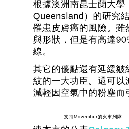
根據澳洲南昆士蘭大學（Unive
Queensland）的研究
罹患皮膚癌的風險。雖
與形狀，但是有高達90
線。
其它的優點還有延緩皺
紋的一大功臣。還可以
減輕因空氣中的粉塵而
支持Movember的火車列隊