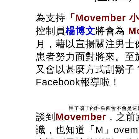
為支持
「Movember
控制員
楊博文
將會為
M
月，藉以宣揚關注男士
患者努力面對將來。至
又會以甚麼方式刮鬍子
Facebook報導啦！
留了鬍子的科羅西會不會是這
談到
Movember
，
之前
識，也知道「M」ovem