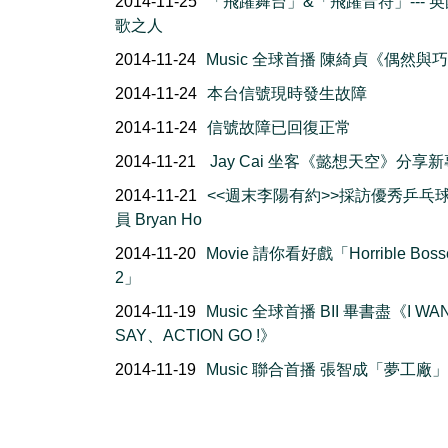
2014-11-25
「飛躍舞台」&「飛躍音符」--- 
歌之人
2014-11-24
Music 全球首播 陳綺貞《偶然與
2014-11-24
本台信號現時發生故障
2014-11-24
信號故障已回復正常
2014-11-21
Jay Cai 坐客《懿想天空》分享
2014-11-21
<<週末李陽有約>>採訪優秀乒乓
員 Bryan Ho
2014-11-20
Movie 請你看好戲「Horrible Boss
2」
2014-11-19
Music 全球首播 BII 畢書盡《I WA
SAY、ACTION GO !》
2014-11-19
Music 聯合首播 張智成「夢工廠」