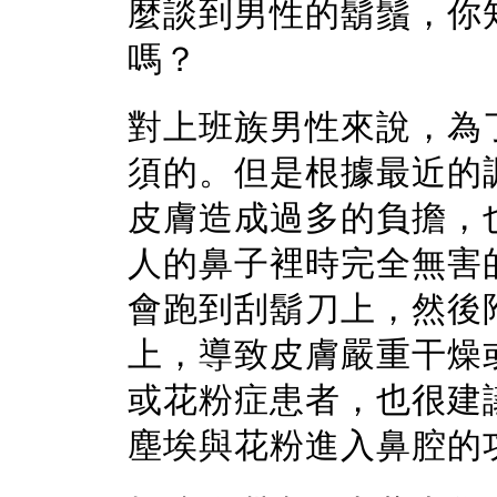
麼談到男性的鬍鬚，你
嗎？
對上班族男性來說，為
須的。但是根據最近的
皮膚造成過多的負擔，
人的鼻子裡時完全無害
會跑到刮
鬍
刀上，然後
上，導致皮膚嚴重干燥
或花粉症患者，也很建
塵埃與花粉進入鼻腔的