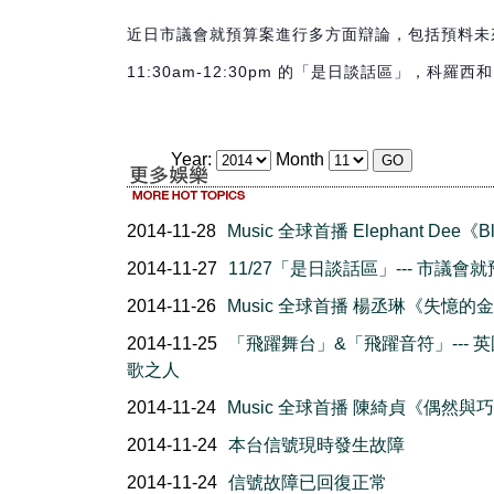
近日市議會就預算案進行多方面辯論，包括預料未來
11:30am-12:30pm 的「是日談話區」，科羅西
Year:
Month
2014-11-28
Music 全球首播 Elephant Dee《B
2014-11-27
11/27「是日談話區」--- 市議會
2014-11-26
Music 全球首播 楊丞琳《失憶的
2014-11-25
「飛躍舞台」&「飛躍音符」--- 
歌之人
2014-11-24
Music 全球首播 陳綺貞《偶然與
2014-11-24
本台信號現時發生故障
2014-11-24
信號故障已回復正常