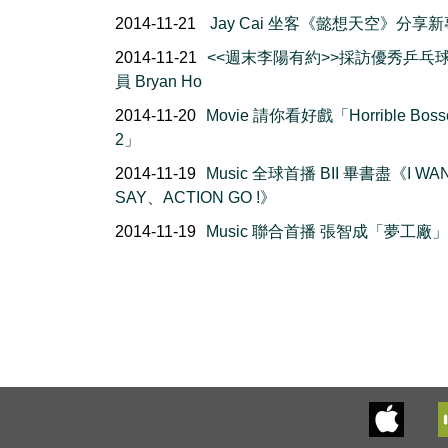
2014-11-21
Jay Cai 坐客《懿想天空》分享
2014-11-21
<<週末李陽有約>>採訪優秀乒乓
員 Bryan Ho
2014-11-20
Movie 請你看好戲「Horrible Boss
2」
2014-11-19
Music 全球首播 BII 畢書盡《I WA
SAY、ACTION GO !》
2014-11-19
Music 聯合首播 張智成「夢工廠」