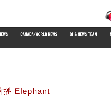
NEWS
CANADA/WORLD NEWS
DJ & NEWS TEAM
播 Elephant
》