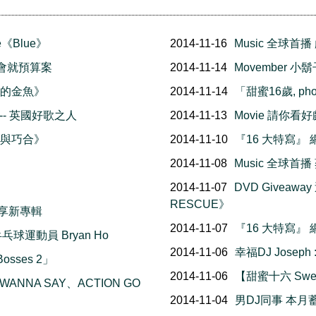
ee《Blue》
2014-11-16
Music 全球首
市議會就預算案
2014-11-14
Movember 
憶的金魚》
2014-11-14
「甜蜜16歲, pho
- 英國好歌之人
2014-11-13
Movie 請你看好
然與巧合》
2014-11-10
『16 大特寫』
2014-11-08
Music 全球
2014-11-07
DVD Giveawa
RESCUE》
分享新專輯
2014-11-07
『16 大特寫』
球運動員 Bryan Ho
2014-11-06
幸福DJ Josep
osses 2」
2014-11-06
【甜蜜十六 Swe
 WANNA SAY、ACTION GO
2014-11-04
男DJ同事 本月蓄