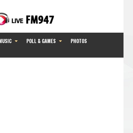
MUSIC
POLL & GAMES
PHOTOS