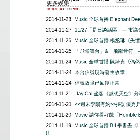
2014-11-28
Music 全球首播 Elephant D
2014-11-27
11/27「是日談話區」--- 
2014-11-26
Music 全球首播 楊丞琳《失
2014-11-25
「飛躍舞台」&「飛躍音符」--
2014-11-24
Music 全球首播 陳綺貞《偶
2014-11-24
本台信號現時發生故障
2014-11-24
信號故障已回復正常
2014-11-21
Jay Cai 坐客《懿想天空》
2014-11-21
<<週末李陽有約>>採訪優秀乒乓
2014-11-20
Movie 請你看好戲「Horrible B
2014-11-19
Music 全球首播 BII 畢書盡《I
!》