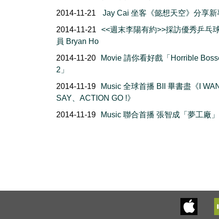
2014-11-21
Jay Cai 坐客《懿想天空》分享
2014-11-21
<<週末李陽有約>>採訪優秀乒乓
員 Bryan Ho
2014-11-20
Movie 請你看好戲「Horrible Boss
2」
2014-11-19
Music 全球首播 BII 畢書盡《I WA
SAY、ACTION GO !》
2014-11-19
Music 聯合首播 張智成「夢工廠」