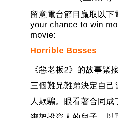
留意電台節目贏取以下電影門
your chance to win mov
movie:
Horrible Bosses
《惡老板2》的故事緊接著第
三個難兄難弟決定自己
人欺騙。眼看著合同成
綁架投資人的兒子，以