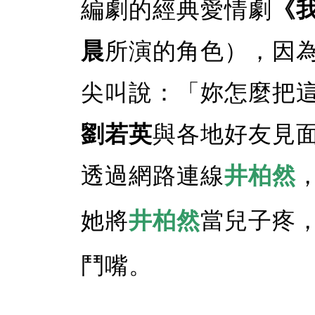
編劇的經典愛情劇
《
晨
所演的角色），因
尖叫說：「妳怎麼把
劉若英
與各地好友見
透過網路連線
井柏然
她將
井柏然
當兒子疼
鬥嘴。