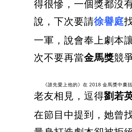
得很慘，一個獎都沒
說，下次要請
徐譽庭
一軍，說會奉上劇本
次不要再當
金馬獎
競
《誰先愛上他的》在 2018 金馬獎中
老友相見，逗得
劉若
在節目中提到，她曾