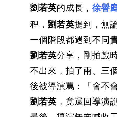
劉若英
的成長，
徐譽
程，
劉若英
提到，無
一個階段都遇到不同
劉若英
分享，剛拍戲
不出來，拍了兩、三
後被導演罵：「會不
劉若英
，竟還回導演
最後，導演無奈喊收