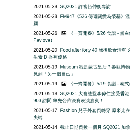
2021-05-28
SQ2021 評審伍仲衡專訪
2021-05-28
FM947《526 傳遞關愛為榮基》
顧
2021-05-26
《一齊開餐》5/26 食譜 - 蛋
Pavlova）
2021-05-20
Food after forty 40 歲後飲食清
生素 D 香蕉優格
2021-05-19
Museum 我是蒙古皇后？參觀博
見到「另一個自己」
2021-05-19
《一齊開餐》5/19 食譜 - 泰
2021-05-18
SQ2021 大會總監李偉仁接受香
903 訪問 率先公佈決賽表演嘉賓！
2021-05-17
Fashion 兒子外套倒轉穿 原來走
尖端！
2021-05-14
截止日期倒數一個月 SQ2021 加