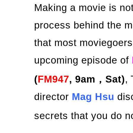
Making a movie is not
process behind the m
that most moviegoers
upcoming episode of
(
FM947
, 9am，Sat)
,
director
Mag Hsu
dis
secrets that you do n