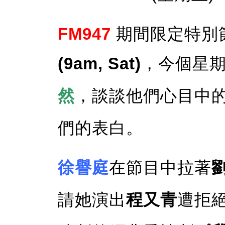
FM947
期間限定特別
(9am, Sat)
，今個星
然
，談談他們心目中
們的表白。
徐譽庭
在節目中拉著
請她演出
程又青
遭拒