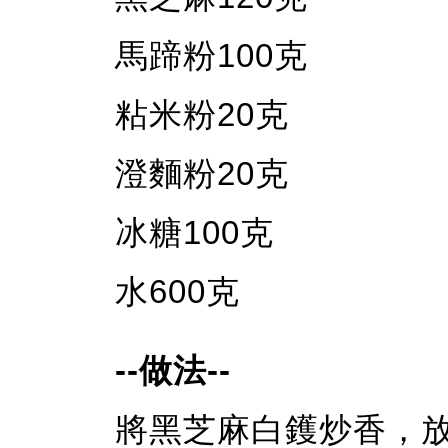
馬蹄粉100克
粘米粉20克
澄麵粉20克
冰糖100克
水600克
--做法--
將黑芝麻白鑊炒香，