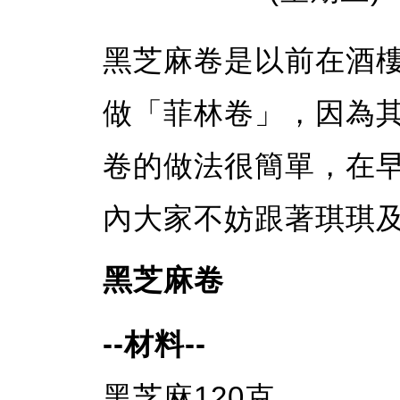
黑芝麻卷是以前在酒
做「菲林卷」，因為
卷的做法很簡單，在早
內大家不妨跟著琪琪及E
黑芝麻卷
--材料--
黑芝麻120克