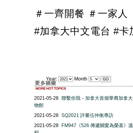
＃一齊開餐 ＃一家人 ＃fm9
#加拿大中文電台 #卡加
Year:
Month
2021-05-28
聯繫你我－加拿大首個華裔加拿大
物館
2021-05-28
SQ2021 評審伍仲衡專訪
2021-05-28
FM947《526 傳遞關愛為榮基》
顧