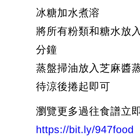
冰糖加水煮溶
將所有粉類和糖水放
分鐘
蒸盤掃油放入芝麻醬蒸
待涼後捲起即可
瀏覽更多過往食譜立
https://bit.ly/947food