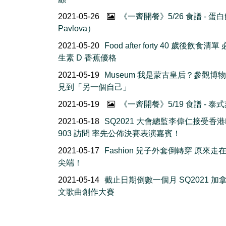
2021-05-26
《一齊開餐》5/26 食譜 - 蛋
Pavlova）
2021-05-20
Food after forty 40 歲後飲食清
生素 D 香蕉優格
2021-05-19
Museum 我是蒙古皇后？參觀博
見到「另一個自己」
2021-05-19
《一齊開餐》5/19 食譜 - 泰
2021-05-18
SQ2021 大會總監李偉仁接受香
903 訪問 率先公佈決賽表演嘉賓！
2021-05-17
Fashion 兒子外套倒轉穿 原來走
尖端！
2021-05-14
截止日期倒數一個月 SQ2021 加
文歌曲創作大賽