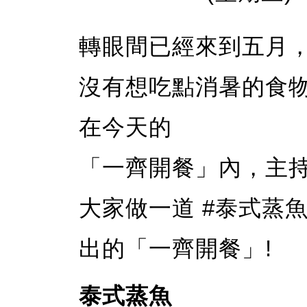
轉眼間已經來到五月
沒有想吃點消暑的食
在今天的
「一齊開餐」內，主持人
大家做一道 #泰式蒸魚，
出的「一齊開餐」!
泰式蒸魚