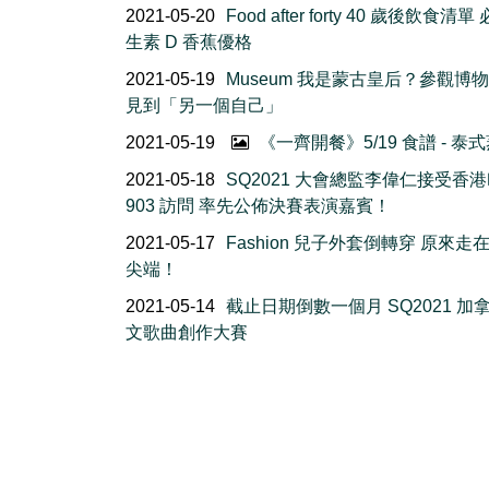
2021-05-20
Food after forty 40 歲後飲食清
生素 D 香蕉優格
2021-05-19
Museum 我是蒙古皇后？參觀博
見到「另一個自己」
2021-05-19
《一齊開餐》5/19 食譜 - 泰
2021-05-18
SQ2021 大會總監李偉仁接受香
903 訪問 率先公佈決賽表演嘉賓！
2021-05-17
Fashion 兒子外套倒轉穿 原來走
尖端！
2021-05-14
截止日期倒數一個月 SQ2021 加
文歌曲創作大賽