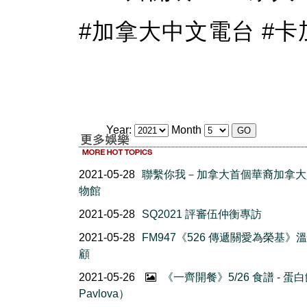
#加拿大中文電台 #卡加
Year:
Month
2021-05-28
聯繫你我－加拿大首個華裔加拿大
物館
2021-05-28
SQ2021 評審伍仲衡專訪
2021-05-28
FM947《526 傳遞關愛為榮基》
顧
2021-05-26
《一齊開餐》5/26 食譜 - 蛋
Pavlova）