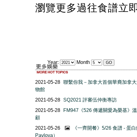
瀏覽更多過往食譜立
Year:
Month
2021-05-28
聯繫你我－加拿大首個華裔加拿大
物館
2021-05-28
SQ2021 評審伍仲衡專訪
2021-05-28
FM947《526 傳遞關愛為榮基》
顧
2021-05-26
《一齊開餐》5/26 食譜 - 蛋
Pavlova）