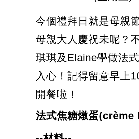
今個禮拜日就是母親
母親大人慶祝未呢？
琪琪及Elaine學做
入心！記得留意早上10
開餐啦！
法式焦糖燉蛋(crème br
--材料--