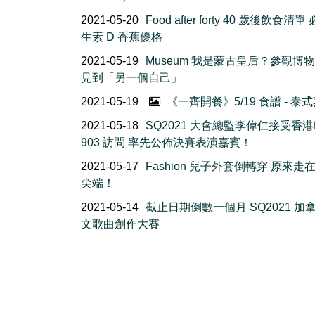
2021-05-20
Food after forty 40 歲後飲食清
生素 D 香蕉優格
2021-05-19
Museum 我是蒙古皇后？參觀博
見到「另一個自己」
2021-05-19
《一齊開餐》5/19 食譜 - 泰
2021-05-18
SQ2021 大會總監李偉仁接受香
903 訪問 率先公佈決賽表演嘉賓！
2021-05-17
Fashion 兒子外套倒轉穿 原來走
尖端！
2021-05-14
截止日期倒數一個月 SQ2021 加
文歌曲創作大賽