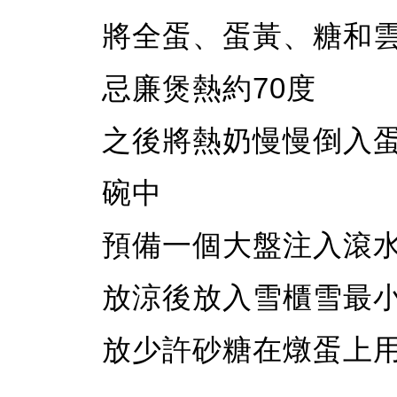
將全蛋、蛋黃、糖和
忌廉煲熱約70度
之後將熱奶慢慢倒入
碗中
預備一個大盤注入滾水
放涼後放入雪櫃雪最
放少許砂糖在燉蛋上