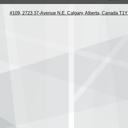
#109, 2723 37-Avenue N.E. Calgary, Alberta, Canada T1