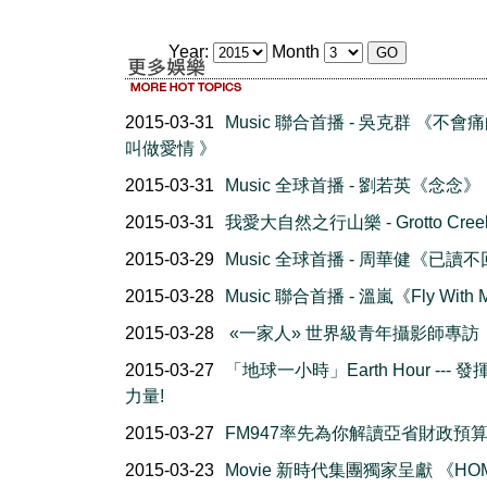
Year:
Month
2015-03-31
Music 聯合首播 - 吳克群 《不會
叫做愛情 》
2015-03-31
Music 全球首播 - 劉若英《念念》
2015-03-31
我愛大自然之行山樂 - Grotto Creek 
2015-03-29
Music 全球首播 - 周華健《已讀
2015-03-28
Music 聯合首播 - 溫嵐《Fly With
2015-03-28
«一家人» 世界級青年攝影師專訪
2015-03-27
「地球一小時」Earth Hour --- 
力量!
2015-03-27
FM947率先為你解讀亞省財政預
2015-03-23
Movie 新時代集團獨家呈獻 《HO