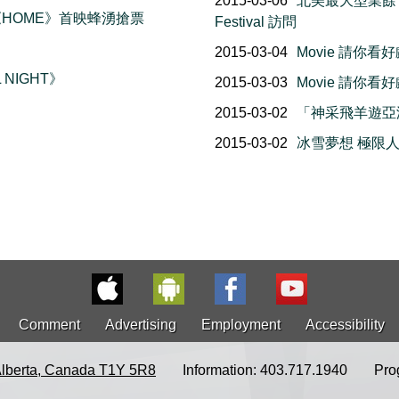
2015-03-06
北美最大型業餘音樂會: 
 《HOME》首映蜂湧搶票
Festival 訪問
2015-03-04
Movie 請你看
 NIGHT》
2015-03-03
Movie 請你看
2015-03-02
「神采飛羊遊亞洲
2015-03-02
冰雪夢想 極限人
Comment
Advertising
Employment
Accessibility
Alberta, Canada T1Y 5R8
Information: 403.717.1940
Pro