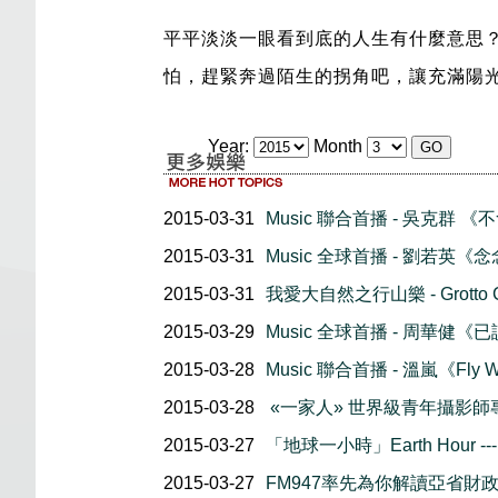
平平淡淡一眼看到底的人生有什麼意思？一起
怕，趕緊奔過陌生的拐角吧，讓充滿陽
Year:
Month
2015-03-31
Music 聯合首播 - 吳克群 
2015-03-31
Music 全球首播 - 劉若英《
2015-03-31
我愛大自然之行山樂 - Grotto Cre
2015-03-29
Music 全球首播 - 周華健《
2015-03-28
Music 聯合首播 - 溫嵐《Fly W
2015-03-28
«一家人» 世界級青年攝影師
2015-03-27
「地球一小時」Earth Hour -
2015-03-27
FM947率先為你解讀亞省財