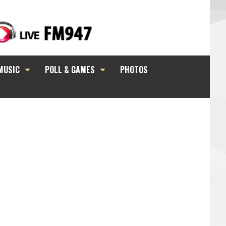
MUSIC
POLL & GAMES
PHOTOS