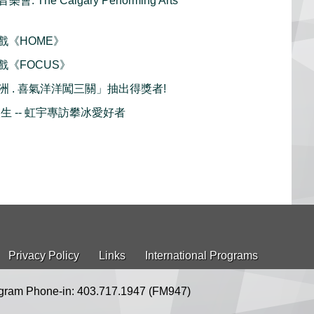
The Calgary Performing Arts
好戲《HOME》
好戲《FOCUS》
 . 喜氣洋洋闖三關」抽出得獎者!
生 -- 虹宇專訪攀冰愛好者
Privacy Policy
Links
International Programs
gram Phone-in: 403.717.1947 (FM947)