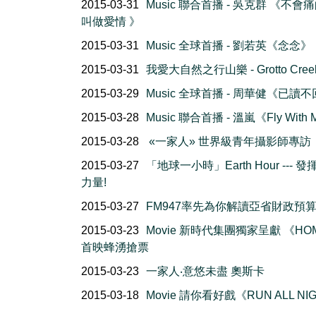
2015-03-31
Music 聯合首播 - 吳克群 《不會
叫做愛情 》
2015-03-31
Music 全球首播 - 劉若英《念念》
2015-03-31
我愛大自然之行山樂 - Grotto Creek 
2015-03-29
Music 全球首播 - 周華健《已讀
2015-03-28
Music 聯合首播 - 溫嵐《Fly With
2015-03-28
«一家人» 世界級青年攝影師專訪
2015-03-27
「地球一小時」Earth Hour --- 
力量!
2015-03-27
FM947率先為你解讀亞省財政預
2015-03-23
Movie 新時代集團獨家呈獻 《HO
首映蜂湧搶票
2015-03-23
一家人‧意悠未盡 奧斯卡
2015-03-18
Movie 請你看好戲《RUN ALL NI