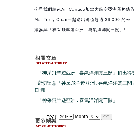
今早我們請來Air Canada加拿大航空亞洲業務總監Mr. 
Ms. Terry Chan一起送出總值超過 $8,
躍參與「神采飛羊遊亞洲 . 喜氣洋洋闖三關」!
「神采飛羊遊亞洲 . 喜氣洋洋闖三關」抽出得
密切留意「神采飛羊遊亞洲 . 喜氣洋洋闖三關
日期!
「神采飛羊遊亞洲 . 喜氣洋洋闖三關」
Year:
Month