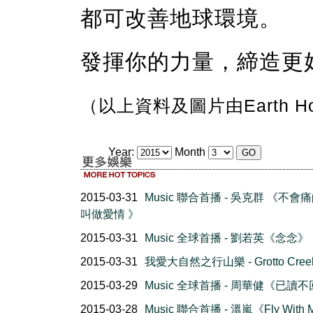
都可改善地球環境。
發揮你的力量，締造更
（以上資料及圖片由Earth H
Year:
Month
2015-03-31
Music 聯合首播 - 吳克群 《不會
叫做愛情 》
2015-03-31
Music 全球首播 - 劉若英《念念》
2015-03-31
我愛大自然之行山樂 - Grotto Creek 
2015-03-29
Music 全球首播 - 周華健《已讀
2015-03-28
Music 聯合首播 - 溫嵐《Fly With