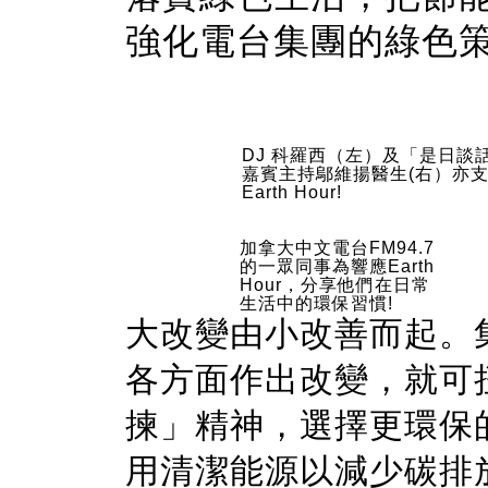
強化電台集團的綠色
DJ 科羅西（左）及「是日談
嘉賓主持鄔維揚醫生(右）亦
Earth Hour!
加拿大中文電台FM94.7
的一眾同事為響應Earth
Hour，分享他們在日常
生活中的環保習慣!
大改變由小改善而起。
各方面作出改變，就可
揀」精神，選擇更環保
用清潔能源以減少碳排