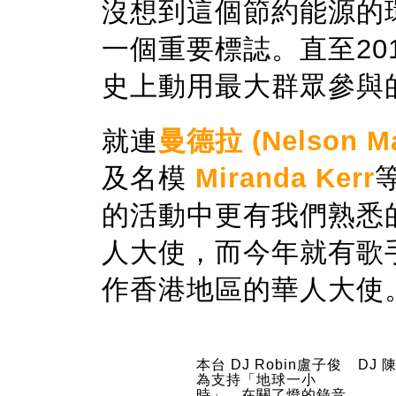
沒想到這個節約能源的
一個重要標誌。直至
20
史上動用最大群眾參與
就連
曼德拉
(Nelson M
及名模
Miranda Kerr
的活動中更有我們熟悉
人大使，而今年就有歌
作香港地區的華人大使
本台 DJ Robin盧子俊
DJ
為支持「地球一小
時」，在關了燈的錄音