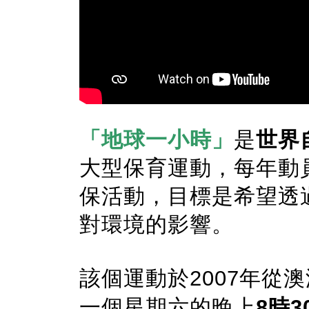
「地球一小時」
是
世界
大型保育運動，每年動
保活動，目標是希望透
對環境的影響
。
該個運動於
2007
年從澳
一個星期六
的晚上
8
時
3