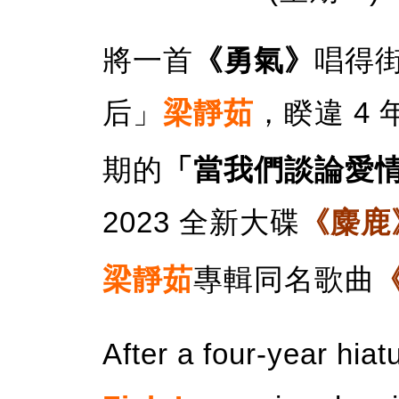
將一首
《勇氣》
唱得
后」
梁靜茹
，睽違 4
期的
「當我們談論愛
2023 全新大碟
《麋鹿
梁靜茹
專輯同名歌曲
After a four-year hiat