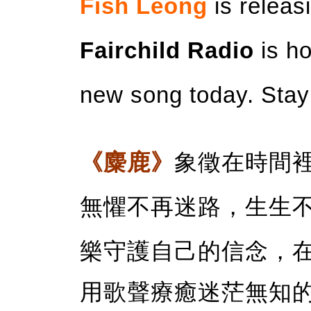
Fish Leong
is releas
Fairchild Radio
is h
new song today. Stay
《麋鹿》
象徵在時間
無懼不再迷路，生生
樂守護自己的信念，
用歌聲療癒迷茫無知