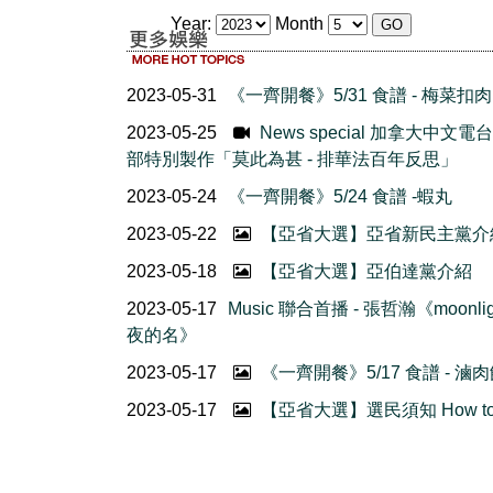
Year:
Month
2023-05-31
《一齊開餐》5/31 食譜 - 梅菜扣肉
2023-05-25
News special 加拿大中文電
部特別製作「莫此為甚 - 排華法百年反思」
2023-05-24
《一齊開餐》5/24 食譜 -蝦丸
2023-05-22
【亞省大選】亞省新民主黨介
2023-05-18
【亞省大選】亞伯達黨介紹
2023-05-17
Music 聯合首播 - 張哲瀚《moonlig
夜的名》
2023-05-17
《一齊開餐》5/17 食譜 - 滷
2023-05-17
【亞省大選】選民須知 How to 