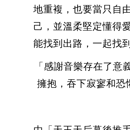
地重複，也要當只自
己，並溫柔堅定懂得
能找到出路，一起找
「感謝音樂存在了意
擁抱，吞下寂寥和恐
由「天王天后幕後推