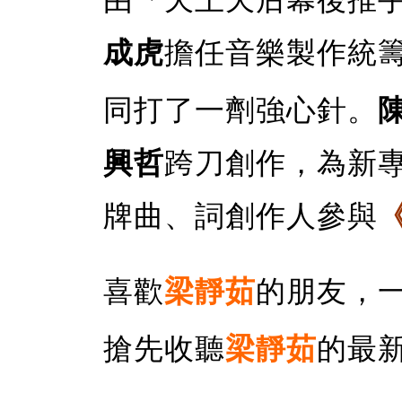
成虎
擔任音樂製作統
同打了一劑強心針。
興哲
跨刀創作，為新
牌曲、詞創作人參與
喜歡
梁靜茹
的朋友，
搶先收聽
梁靜茹
的最