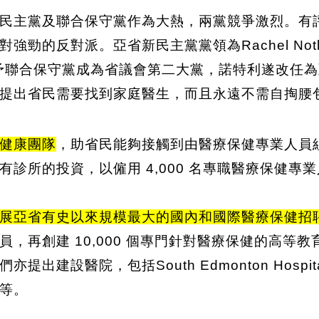
民主黨及聯合保守黨作為大熱，兩黨競爭激烈。有
勁的反對派。亞省新民主黨黨領為Rachel Not
敗予聯合保守黨成為省議會第二大黨，諾特利遂改任
提出省民需要找到家庭醫生，而且永遠不需自掏腰
健康團隊
，助省民能夠接觸到由醫療保健專業人員
診所的投資，以僱用 4,000 名專職醫療保健專
展亞省有史以來規模最大的國內和國際醫療保健招
，再創建 10,000 個專門針對醫療保健的高等
設醫院，包括South Edmonton Hospital、
等。