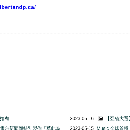
lbertandp.ca/
菜扣肉
2023-05-16
【亞省大選
拿大中文電台新聞部特別製作「莫此為
2023-05-15
Music 全球首