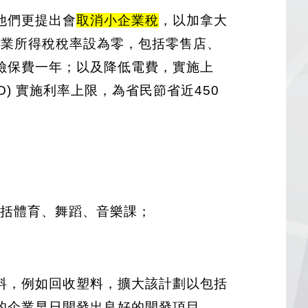
他們更提出會
取消小企業稅
，以加拿大
企業所得稅稅率設為零，包括零售店、
險保費一年；以及降低電費，實施上
) 實施利率上限，為省民節省近450
包括體育、舞蹈、音樂課；
料，例如回收塑料，擴大該計劃以包括
的企業早日開發出良好的開發項目。