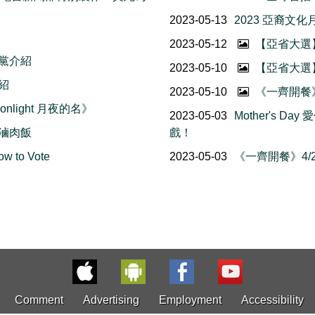
2023-05-13
2023 亞裔文化月 (A
2023-05-12
【亞省大選
黨介紹
2023-05-10
【亞省大選
紹
2023-05-10
《一齊開餐》5
onlight 月夜的名》
2023-05-03
Mother's D
 滷肉飯
戲！
to Vote
2023-05-03
《一齊開餐》4/2
Comment
Advertising
Employment
Accessibility