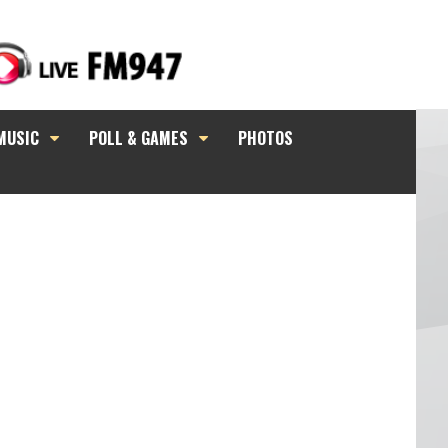
MUSIC
POLL & GAMES
PHOTOS