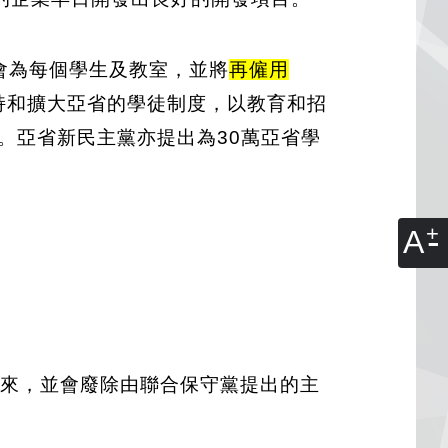
們會為每個學生及教室，並將
再僱用
持和擴大亞省的學徒制度，以教育和招
。亞省新民主黨亦提出為30萬亞省學
A
取出來，並會廢除由聯合保守黨提出的主