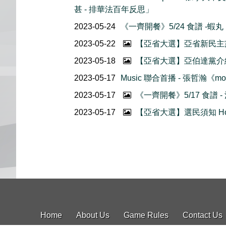
甚 - 排華法百年反思」
2023-05-24
《一齊開餐》5/24 食譜 -蝦丸
2023-05-22
【亞省大選】亞省新民主
2023-05-18
【亞省大選】亞伯達黨介
2023-05-17
Music 聯合首播 - 張哲瀚《mo
2023-05-17
《一齊開餐》5/17 食譜 -
2023-05-17
【亞省大選】選民須知 How 
Home
About Us
Game Rules
Contact Us