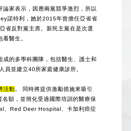
評論家表示，因應兩黨競爭激烈，所以
ley諾特利，她於2015年曾擔任亞省省
為亞省反對黨主席。新民主黨在是次選
包看醫生。
組成的多學科團隊，包括醫生、護士和
業人員並建立40所家庭健康診所。
聘活動
。 同時將提供激勵措施來吸引
教育名額，並簡化受過國際培訓的醫療保
Red Deer Hospital、卡加利癌症