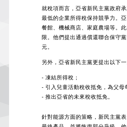
就稅項而言，亞省新民主黨政府承
最低的企業所得稅保持競爭力。亞
餐館、機械商店、家庭農場等。此
限。他們提出通過償還聯合保守黨推
元。
另外，亞省新民主黨更提出以下一
- 凍結所得稅；
- 引入兒童活動稅收抵免，為父
- 推出亞省的未來稅收抵免。
針對能源方面的策略，新民主黨表
最終產品，並將恢復部分升級。他