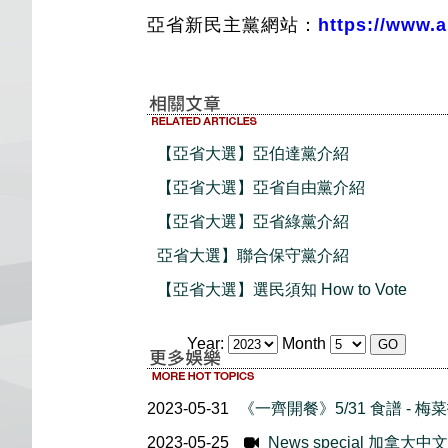
亞省新民主黨網站：
https://www.a
【亞省大選】亞伯達黨介紹
【亞省大選】亞省自由黨介紹
【亞省大選】亞省綠黨介紹
亞省大選】聯合保守黨介紹
【亞省大選】選民須知 How to Vote
Year:
Month
2023-05-31
《一齊開餐》5/31 食譜 - 梅
2023-05-25
News special 加