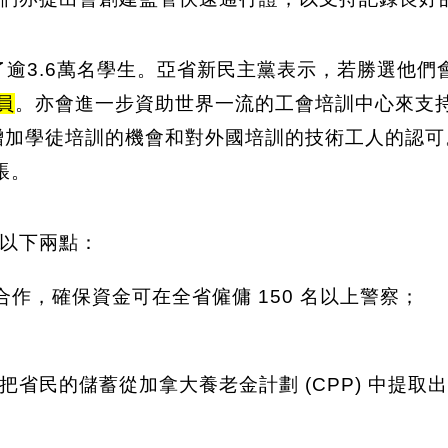
了逾3.6萬名學生。亞省新民主黨表示，若勝選他
員
。亦會進一步資助世界一流的工會培訓中心來支
增加學徒培訓的機會和對外國培訓的技術工人的認可
脹。
以下兩點：
合作，確保資金可在全省僱傭 150 名以上警察；
省民的儲蓄從加拿大養老金計劃 (CPP) 中提