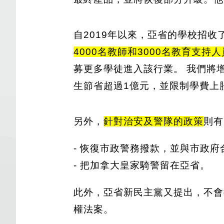
自2019年以來，亞省的學校招收
4000名教師和3000名教育支持人
募更多學徒進入該行業。 我們將
生節省超過1億元，並限制學費上
另外，
針對治安及警隊的政策
則有
- 恢復市政警務撥款，並與市政府
- 把加拿大皇家騎警留在亞省。
此外，亞省新民主黨又提出，不會把
權法案。