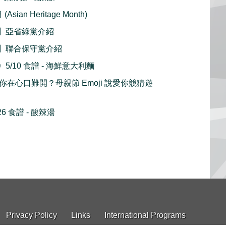
sian Heritage Month)
】亞省綠黨介紹
】聯合保守黨介紹
/10 食譜 - 海鮮意大利麵
ay 愛你在心口難開？母親節 Emoji 說愛你競猜遊
6 食譜 - 酸辣湯
Privacy Policy
Links
International Programs