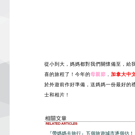
從小到大，媽媽都對我們關懷備至，給
喜的旅程了！今年的
母親節
，
加拿大中文電
於外遊前作好準備，送媽媽一份最好的
士和相片！
『帶媽媽去旅行』五個旅遊城市逐個估！