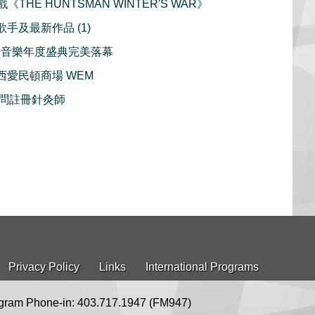
戲《THE HUNTSMAN WINTER'S WAR》
歌手及最新作品 (1)
流行音樂年度盛典完美落幕
 西愛民頓商場 WEM
問註冊針灸師
Privacy Policy
Links
International Programs
gram Phone-in: 403.717.1947 (FM947)