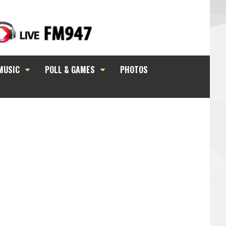
MUSIC
POLL & GAMES
PHOTOS