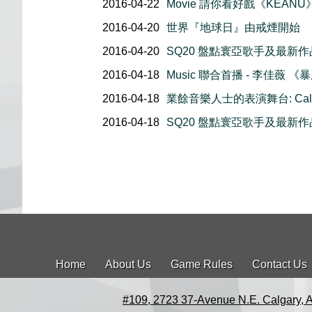
2016-04-22
Movie 請你看好戲《KEANU
2016-04-20
世界『地球日』由戒煙開始
2016-04-20
SQ20 盤點寰亞歌手及最新作品 
2016-04-18
Music 聯合首播 - 李佳薇 《
2016-04-18
業餘音樂人士的表演舞台: Calgary P
2016-04-18
SQ20 盤點寰亞歌手及最新作品 
Home
About Us
Game Rules
Contact Us
#109, 2723 37-Avenue N.E. Calgary, 