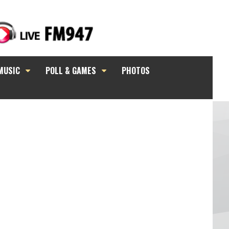
MUSIC
POLL & GAMES
PHOTOS