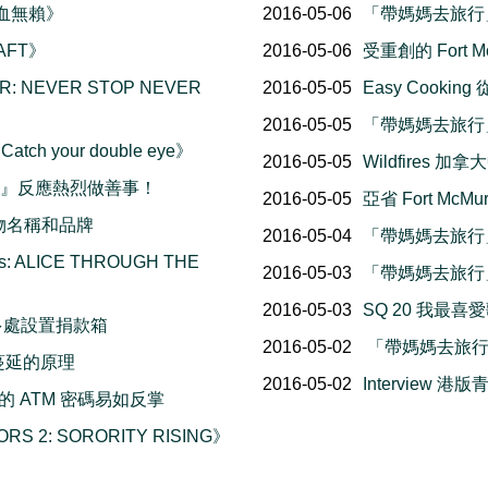
熱血無賴》
2016-05-06
「帶媽媽去旅行」
AFT》
2016-05-06
受重創的 Fort M
: NEVER STOP NEVER
2016-05-05
Easy Cook
2016-05-05
「帶媽媽去旅行」
tch your double eye》
2016-05-05
Wildfires
善晚會』反應熱烈做善事！
2016-05-05
亞省 Fort McM
的食物名稱和品牌
2016-05-04
「帶媽媽去旅行」
: ALICE THROUGH THE
2016-05-03
「帶媽媽去旅行」
2016-05-03
SQ 20 我最
多處設置捐款箱
2016-05-02
「帶媽媽去旅行」
速蔓延的原理
2016-05-02
Interview 港
偷你的 ATM 密碼易如反掌
S 2: SORORITY RISING》