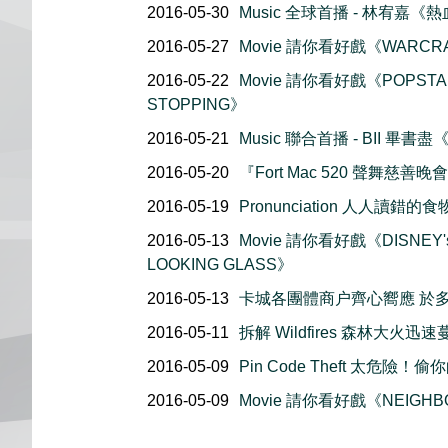
2016-05-30
Music 全球首播 - 林宥嘉《
2016-05-27
Movie 請你看好戲《WARCR
2016-05-22
Movie 請你看好戲《POPSTAR
STOPPING》
2016-05-21
Music 聯合首播 - BII 畢書盡《Ca
2016-05-20
『Fort Mac 520 聲舞慈
2016-05-19
Pronunciation 人人讀錯
2016-05-13
Movie 請你看好戲《DISNEY's
LOOKING GLASS》
2016-05-13
卡城各團體商户齊心嚮應 於
2016-05-11
拆解 Wildfires 森林大火迅
2016-05-09
Pin Code Theft 太危險！
2016-05-09
Movie 請你看好戲《NEIGHBOR