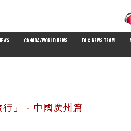
NEWS
CANADA/WORLD NEWS
DJ & NEWS TEAM
行」 - 中國廣州篇