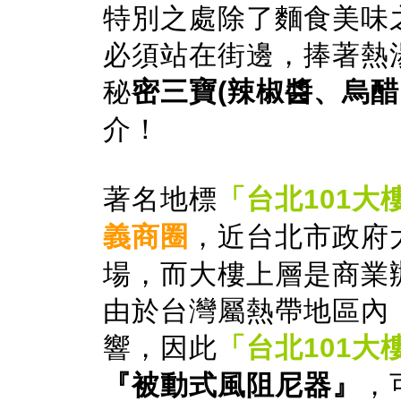
特別之處除了麵食美味
必須站在街邊，捧著熱
秘
密三寶(辣椒醬、烏醋
介！
著名地標
「台北101大
義商圈
，近台北市政府
場，而大樓上層是商業
由於台灣屬熱帶地區內
響，因此
「台北101大
『被動式風阻尼器』
，