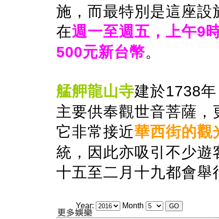
施，而最特別是這座設
在
週一至週五，上午9
500元新台幣
。
艋舺龍山寺
建於1738
主要供奉觀世音菩薩，
它非常接近
華西街的觀
統，因此亦吸引不少遊
十五至二月十九都會舉
Year:
Month