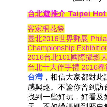
台北遊推介 Taipei Hot 
客家桐花祭
臺北2016世界郵展 Philatai
Championship Exhibitio
2016台北101國際攝影
台北十大伴手禮 2016
台灣
，相信大家都對此
感興趣。不論你曾到訪
找到一些好玩，好看及
天，不如帶媽媽到歷史