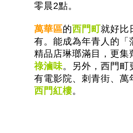
零晨2點。
萬華區
的
西門町
就好比
有。能成為年青人的「
精品店琳瑯滿目，更集
祿滷味
。另外，西門町
有電影院、刺青街、萬
西門紅樓
。