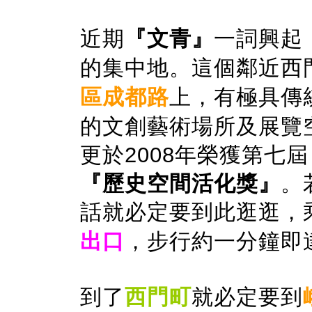
近期
『文青』
一詞興起
的集中地。這個鄰近西
區成都路
上，有極具傳
的文創藝術場所及展覽
更於2008年榮獲第七屆
『歷史空間活化獎』
。
話就必定要到此逛逛，
出口
，步行約一分鐘即
到了
西門町
就必定要到