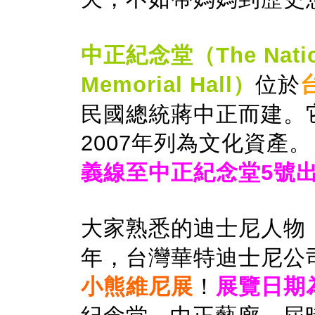
中正紀念堂（The Nationa
Memorial Hall）
位於
民國總統蔣中正而建。
2007年列為文化資產
義線至中正紀念堂5號
大家熟悉的迪士尼人物
年，台灣華特迪士尼公
小熊維尼展
！
展覽日期為