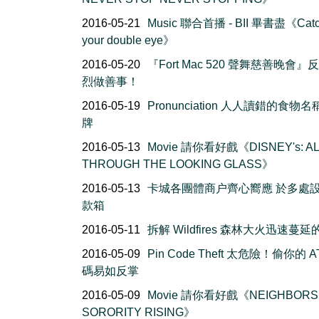
2016-05-21
Music 聯合首播 - BII 畢書盡《Cat
your double eye》
2016-05-20
『Fort Mac 520 聲舞慈善晚會』
烈做善事！
2016-05-19
Pronunciation 人人讀錯的食物
牌
2016-05-13
Movie 請你看好戲《DISNEY's: AL
THROUGH THE LOOKING GLASS》
2016-05-13
卡城各團體商户齊心嚮應 於多處
款箱
2016-05-11
拆解 Wildfires 森林大火迅速蔓
2016-05-09
Pin Code Theft 太危險！偷你的 A
碼易如反掌
2016-05-09
Movie 請你看好戲《NEIGHBORS 
SORORITY RISING》