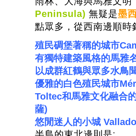
雨林、大海與馬雅文明
Peninsula)
無疑是
墨
點眾多，從西南邊順時
殖民碉堡著稱的城市Camp
有獨特建築風格的馬雅名城U
以成群紅鶴與眾多水鳥聞名
優雅的白色殖民城市Méri
Toltec和馬雅文化融合的知
薩)
悠閒迷人的小城 Vallado
半島的東北邊則是: