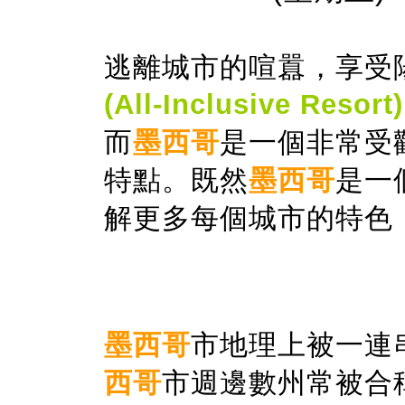
逃離城市的喧囂，享受
(All-Inclusive Resort)
而
墨西哥
是一個非常受
特點。既然
墨西哥
是一
解更多每個城市的特色
墨西哥
市地理上被一連
西哥
市週邊數州常被合