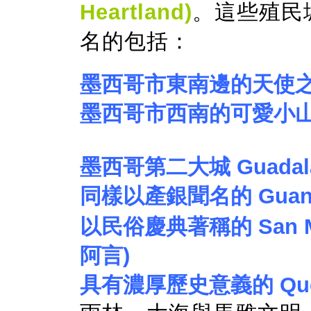
Heartland)
。這些殖民
名的包括：
墨西哥市東南邊的天使之城 
墨西哥市西南的可愛小山城 
墨西哥第二大城 Guadal
同樣以產銀聞名的 Guana
以民俗慶典著稱的 San Mig
阿言)
具有濃厚歷史意義的 Quer