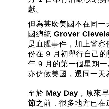
獻。
但為甚麼美國不在同一
國總統
Grover Clevel
是血腥事件，加上警察
份在 9 月初舉行自己的
年 9 月的第一個星期
亦仿傚美國，選同一天
至於
May Day
，原來早在
節
之前，很多地方已在