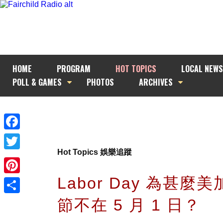
HOME
PROGRAM
HOT TOPICS
LOCAL NEWS
POLL & GAMES
PHOTOS
ARCHIVES
Facebook
Hot Topics 娛樂追蹤
Twitter
Labor Day 為甚麼
Pinterest
節不在 5 月 1 日？
Share