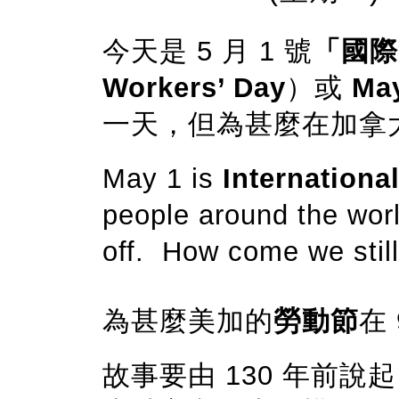
今天是 5 月 1 號
「國際勞
Workers’ Day
）或
Ma
一天，但為甚麼在加拿
May 1 is
Internationa
people around the wor
off. How come we stil
為甚麼美加的
勞動節
在
故事要由 130 年前說起。