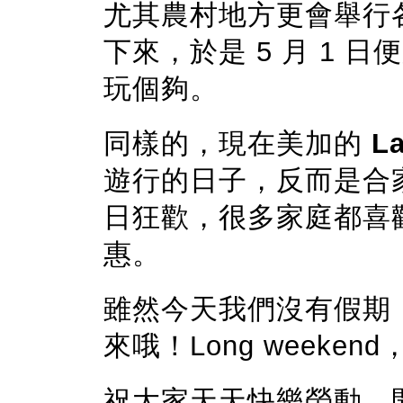
尤其農村地方更會舉行
下來，於是 5 月 1
玩個夠。
同樣的，現在美加的
L
遊行的日子，反而是合
日狂歡，很多家庭都喜歡
惠。
雖然今天我們沒有假期
來哦！Long weeke
祝大家天天快樂勞動，