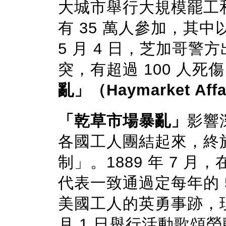
大城市舉行大規模罷工
有 35 萬人參加，其
5 月 4 日，芝加哥
突，有超過 100 人死
亂」（Haymarket Affa
「乾草市場暴亂」
影響
各國工人團結起來，終
制」。1889 年 7 
代表一致通過定每年的 5
美國工人的英勇事跡，現
月 1 日舉行活動歌頌