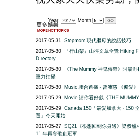
Year:
Month
2017-05-31
Stepmom 現代繼母的說話技巧
2017-05-30
『行山樂』山徑文章全覽 Hiking F
Directory
2017-05-30
《The Mummy 神鬼傳奇》阿湯
重力拍攝
2017-05-30
Music 聯合首播 - 曾沛慈 《偏愛》
2017-05-29
Movie 請你看好戲《THE MUMM
2017-05-29
Canada 150「最愛加拿大 · 150
選」今天開始
2017-05-27
SQ21《很想回到你身邊》梁叙甜
11 年再奪歌創冠軍