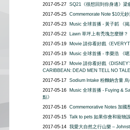
2017-05-27
SQ21《很想回到你身邊》梁叙
2017-05-25
Commemorate Note $
2017-05-23
Music 全球首播 - 黃子韜 《
2017-05-22
Lawn 草坪上有禿塊怎麼辦？
2017-05-19
Movie 請你看好戲《EVERYT
2017-05-19
Music 全球首播 - 李榮浩 《
2017-05-17
Movie 請你看好戲《DISNEY'S
CARIBBEAN: DEAD MEN TELL NO TAL
2017-05-17
Sodium Intake 粉麵鈉含量
2017-05-16
Music 全球首播 - Fuying
點》
2017-05-16
Commemorative Note
2017-05-15
Talk to pets 如果你會和
2017-05-14
我愛大自然之行山樂 – Johnston 