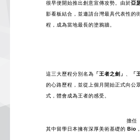
很早便開始推出創意宣傳攻勢。由於
亞
影看板結合，並邀請台灣最具代表性的
程，成為當地最長的塗鴉牆。
這三大歷程分別名為
「王者之劍」
、
「
的心路歷程，並從上個月開始正式向公
式，體會成為王者的感受。
擔任
其中留學日本擁有深厚美術基礎的
Bio