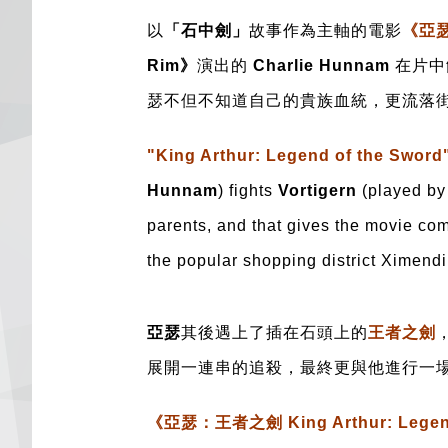
以
「石中劍」
故事作為主軸的電影
《亞瑟：
Rim》
演出的
Charlie Hunnam
在片中
瑟不但不知道自己的貴族血統，更流落
"King Arthur: Legend of the Sword
Hunnam
) fights
Vortigern
(played b
parents, and that gives the movie comp
the popular shopping district Ximendin
亞瑟
其後遇上了插在石頭上的
王者之劍
展開一連串的追殺，最終更與他進行一
《亞瑟：王者之劍 King Arthur: Legend