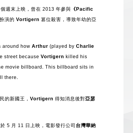
個週末上映，曾在 2013 年參與
《Pacific
扮演的
Vortigern
篡位殺害，導致年幼的亞
ves around how
Arthur
(played by
Charlie
e street because
Vortigern
killed his
e movie billboard. This billboard sits in
ll there.
民的新國王，
Vortigern
得知消息後對
亞瑟
於 5 月 11 日上映，電影發行公司
台灣華納