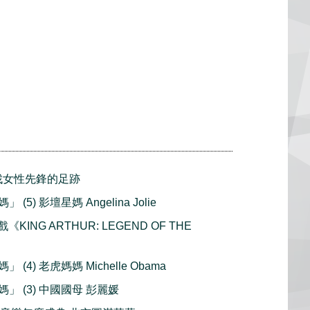
 尋找女性先鋒的足跡
5) 影壇星媽 Angelina Jolie
《KING ARTHUR: LEGEND OF THE
(4) 老虎媽媽 Michelle Obama
」 (3) 中國國母 彭麗媛