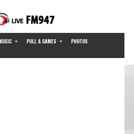
MUSIC
POLL & GAMES
PHOTOS