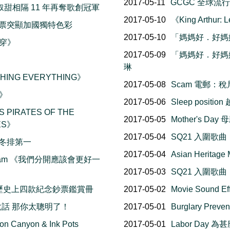
2017-05-11
GCGC 全球流
甜相隔 11 年再奪歌創冠軍
2017-05-10
《King Arthur
10元鈔票突顯加國獨特色彩
2017-05-10
「媽媽好．好媽媽
揭穿》
2017-05-09
「媽媽好．好媽媽」
琳
HING EVERYTHING》
2017-05-08
Scam 電郵
嗯》
2017-05-06
Sleep posi
 PIRATES OF THE
2017-05-05
Mother's 
ES》
2017-05-04
SQ21 入圍歌曲 （
 烏冬排第一
2017-05-04
Asian Herit
 & Sam 《我們分開應該會更好一
2017-05-03
SQ21 入圍歌曲 （
s 加國歷史上四款紀念鈔票鑑賞冊
2017-05-02
Movie Sound
寵物說話 那你太聰明了！
2017-05-01
Burglary Pr
Canyon & Ink Pots
2017-05-01
Labor Day 