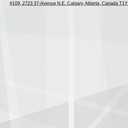
#109, 2723 37-Avenue N.E. Calgary, Alberta, Canada T1