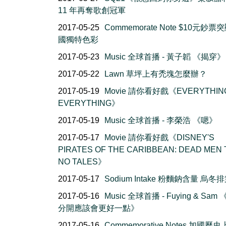
11 年再奪歌創冠軍
2017-05-25
Commemorate Note $10元鈔票
國獨特色彩
2017-05-23
Music 全球首播 - 黃子韜 《揭穿》
2017-05-22
Lawn 草坪上有禿塊怎麼辦？
2017-05-19
Movie 請你看好戲《EVERYTHIN
EVERYTHING》
2017-05-19
Music 全球首播 - 李榮浩 《嗯》
2017-05-17
Movie 請你看好戲《DISNEY'S
PIRATES OF THE CARIBBEAN: DEAD MEN 
NO TALES》
2017-05-17
Sodium Intake 粉麵鈉含量 烏冬
2017-05-16
Music 全球首播 - Fuying & Sam
分開應該會更好一點》
2017-05-16
Commemorative Notes 加國歷