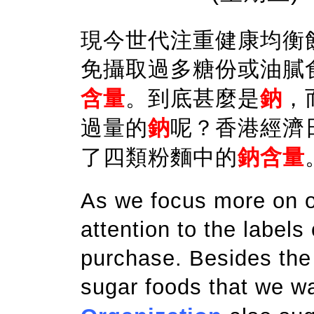
現今世代注重健康均衡
免攝取過多糖份或油膩
含量
。到底甚麼是
鈉
，
過量的
鈉
呢？香港經濟
了四類粉麵中的
鈉含量
As we focus more on o
attention to the labels
purchase. Besides the 
sugar foods that we w