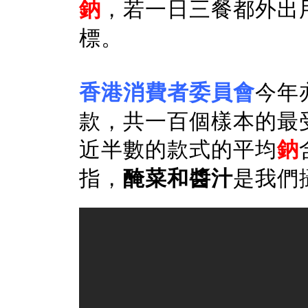
鈉
，若一日三餐都外出
標。
香港消費者委員會
今年
款，共一百個樣本的最
近半數的款式的平均
鈉
指，
醃菜和醬汁
是我們