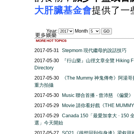
大肝臟基金會
提供了一
Year:
Month
2017-05-31
Stepmom 現代繼母的說話技巧
2017-05-30
『行山樂』山徑文章全覽 Hiking F
Directory
2017-05-30
《The Mummy 神鬼傳奇》阿湯
重力拍攝
2017-05-30
Music 聯合首播 - 曾沛慈 《偏愛》
2017-05-29
Movie 請你看好戲《THE MUMM
2017-05-29
Canada 150「最愛加拿大 · 150
選」今天開始
2017-05-27
SQ21《很想回到你身邊》梁叙甜