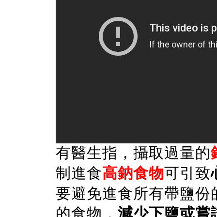
有醫生指，攝取過量的
制進食
高鈉食物
可引致
要避免進食所有帶鹽份
的食物，
減少下鹽或嘗