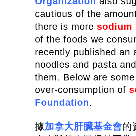
Organization
also sug
cautious of the amoun
there is more
sodium
of the foods we consu
recently published an a
noodles and pasta an
them. Below are some
over-consumption of
s
Foundation
.
據
加拿大肝臟基金會
的