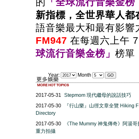
的
「全球流行音樂金榜 
新指標，全世界華人都
語音樂最大和最有影響
FM947
在每週六上午 7
球流行音樂金榜」
榜單
Year:
Month
2017-05-31
Stepmom 現代繼母的說話技巧
2017-05-30
『行山樂』山徑文章全覽 Hiking F
Directory
2017-05-30
《The Mummy 神鬼傳奇》阿湯
重力拍攝