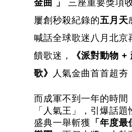
金曲 」
三座重要獎項收
屢創秒殺紀錄的
五月天
喊話全球歌迷八月北京
饋歌迷，
《派對動物 + 
歌》
人氣金曲首首超夯
而成軍不到一年的時間
「人氣王」，引爆話題
盛典一舉斬獲
「年度最