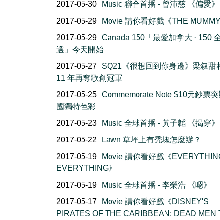
2017-05-30
Music 聯合首播 - 曾沛慈 《偏愛》
2017-05-29
Movie 請你看好戲《THE MUMM
2017-05-29
Canada 150「最愛加拿大 · 150
選」今天開始
2017-05-27
SQ21《很想回到你身邊》梁叙甜
11 年再奪歌創冠軍
2017-05-25
Commemorate Note $10元鈔票
國獨特色彩
2017-05-23
Music 全球首播 - 黃子韜 《揭穿》
2017-05-22
Lawn 草坪上有禿塊怎麼辦？
2017-05-19
Movie 請你看好戲《EVERYTHIN
EVERYTHING》
2017-05-19
Music 全球首播 - 李榮浩 《嗯》
2017-05-17
Movie 請你看好戲《DISNEY'S
PIRATES OF THE CARIBBEAN: DEAD MEN 