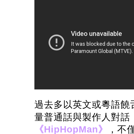
過去多以英文或粵語饒
量普通話與製作人對話
《HipHopMan》
，不