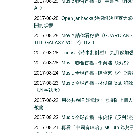
2017-08-29
Music 聯合首播 - BII 畢書盡《Nothi
All》
2017-08-28
Open jar hacks 妙招解決瓶蓋太
開的煩惱
2017-08-28
Movie 請你看好戲《GUARDIANS
THE GALAXY VOL.2》DVD
2017-08-28
Focus 《時事對對碰》 九月起加
2017-08-28
Music 聯合首播 - 李榮浩《歌謠》
2017-08-24
Music 全球首播 - 陳曉東《不唱
2017-08-23
Music 全球首播 - 林俊傑 feat. 
《丹寧執著》
2017-08-22
用公共WIFI好危險？怎樣防止個
被偷？
2017-08-22
Music 全球首播 - 朱俐靜《反對
2017-08-21
再看「中國有嘻哈」MC Jin 為兒