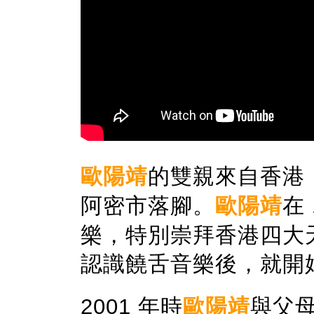
歐陽靖
的雙親來自香港
阿密市落腳。
歐陽靖
在
樂，特別崇拜香港四大
認識饒舌音樂後，就開始鑽
2001 年時
歐陽靖
與父