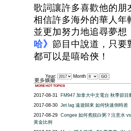
歌詞讓許多喜歡他的朋
相信許多海外的華人年
並更加努力地追尋夢想
哈》
節目中說道，只要對 
都可以是嘻哈俠！
Year:
Month
2017-08-31
FM947 加拿大中文電台 秋季節目
2017-08-30
Jet lag 遠遊歸來 如何快速倒時差
2017-08-29
Congee 如何煮靚白粥？注意水 vs
黃金比例