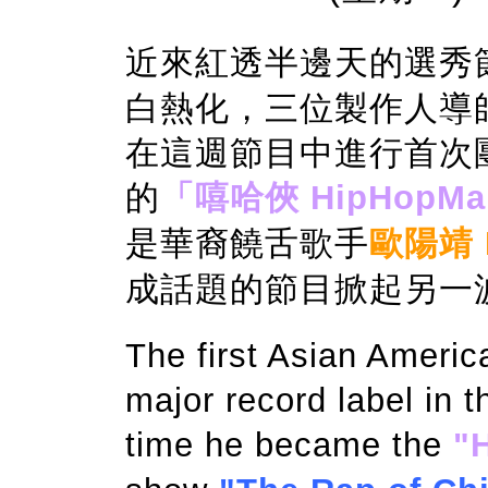
近來紅透半邊天的選秀
白熱化，三位製作人導
在這週節目中進行首次
的
「嘻哈俠 HipHopM
是華裔饒舌歌手
歐陽靖 M
成話題的節目掀起另一
The first Asian Americ
major record label in t
time he became the
"