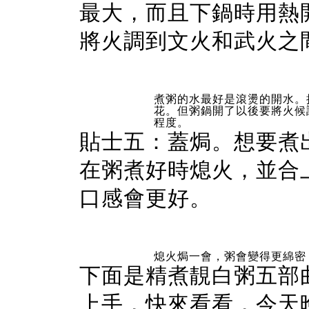
最大，而且下鍋時用熱
將火調到文火和武火之
煮粥的水最好是滾燙的開水。
花。但粥鍋開了以後要將火候
程度。
貼士五：蓋焗。想要煮
在粥煮好時熄火，並合上鍋
口感會更好。
熄火焗一會，粥會變得更綿密
下面是精煮靚白粥五部
上手，快來看看，今天