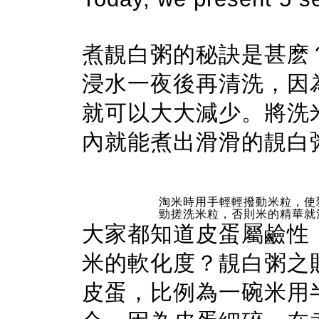
煮靚白粥的秘訣是甚麽
浸水一夜後再清洗，因
就可以大大減少。將洗米
內就能煮出滑滑的靚白
淘米時用手輕輕撥動米粒，使
勁搓洗米粒，否則米的精華就
大家都知道皮蛋屬鹼性
米的軟化度？靚白粥之
皮蛋，比例為一碗米用