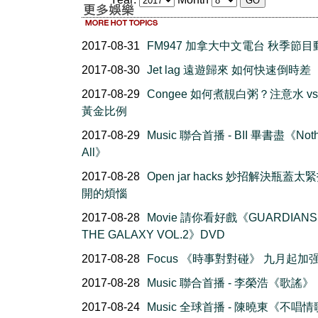
2017-08-31
FM947 加拿大中文電台 秋季節目
2017-08-30
Jet lag 遠遊歸來 如何快速倒時差
2017-08-29
Congee 如何煮靚白粥？注意水 vs
黃金比例
2017-08-29
Music 聯合首播 - BII 畢書盡《Nothi
All》
2017-08-28
Open jar hacks 妙招解決瓶蓋太
開的煩惱
2017-08-28
Movie 請你看好戲《GUARDIANS
THE GALAXY VOL.2》DVD
2017-08-28
Focus 《時事對對碰》 九月起加
2017-08-28
Music 聯合首播 - 李榮浩《歌謠》
2017-08-24
Music 全球首播 - 陳曉東《不唱