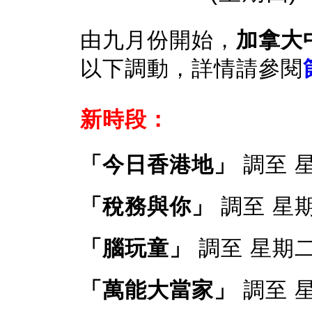
由九月份開始，
加拿大
以下調動，詳情請參閱
新時段：
「今日香港地」
調至 星
「稅務與你」
調至 星期二
「腦玩童」
調至 星期二 下
「萬能大當家」
調至 星