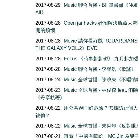
2017-08-29
Music 聯合首播 - BII 畢書盡《Nothi
All》
2017-08-28
Open jar hacks 妙招解決瓶蓋太
開的煩惱
2017-08-28
Movie 請你看好戲《GUARDIANS
THE GALAXY VOL.2》DVD
2017-08-28
Focus 《時事對對碰》 九月起加
2017-08-28
Music 聯合首播 - 李榮浩《歌謠》
2017-08-24
Music 全球首播 - 陳曉東《不唱
2017-08-23
Music 全球首播 - 林俊傑 feat. 
《丹寧執著》
2017-08-22
用公共WIFI好危險？怎樣防止個
被偷？
2017-08-22
Music 全球首播 - 朱俐靜《反對
2017-08-21
再看「中國有嘻哈」MC Jin 為兒