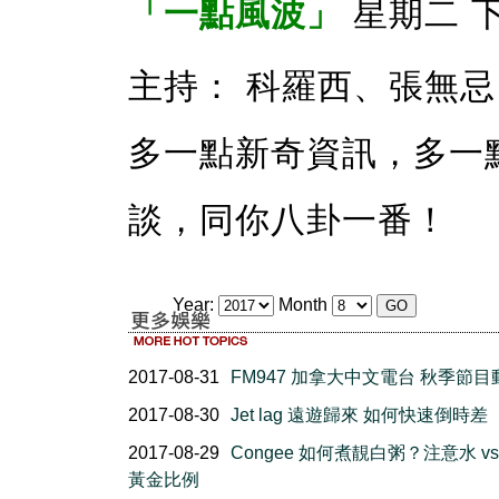
「一點風波」
星期二 下午 
主持： 科羅西、張無忌
多一點新奇資訊，多一
談，同你八卦一番！
Year:
Month
2017-08-31
FM947 加拿大中文電台 秋季節目
2017-08-30
Jet lag 遠遊歸來 如何快速倒時差
2017-08-29
Congee 如何煮靚白粥？注意水 vs
黃金比例