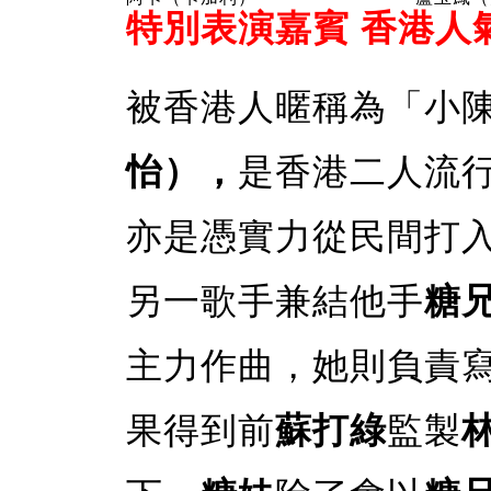
特別表演嘉賓 香港人
被香港人暱稱為「小
怡），
是香港二人流
亦是憑實力從民間打入
另一歌手兼結他手
糖
主力作曲，她則負責
果得到前
蘇打綠
監製