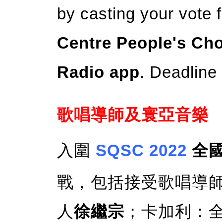
by casting your vote 
Centre People's Ch
Radio app
. Deadline 
歌唱導師及寰亞音樂
入圍
SQSC 2022
全
戰，包括接受歌唱導
人
徐繼宗
；卡加利：