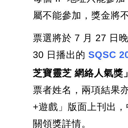
屬不能參加，獎金將
票選將於 7 月 27 日晚
30 日播出的
SQSC 2
芝寶靈芝 網絡人氣獎
票者姓名，兩項結果
+遊戲」版面上刊出
關領獎詳情。