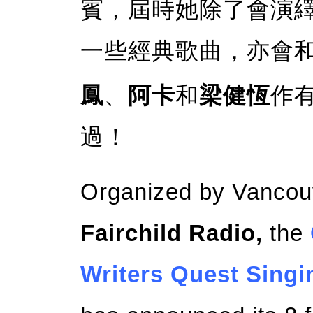
賓，屆時她除了會演
一些經典歌曲，亦會
鳳
、
阿卡
和
梁健恆
作
過！
Organized by Vancouv
Fairchild Radio,
the
Writers Quest Sing