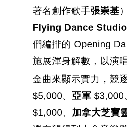
著名創作歌手
張崇基
Flying Dance Studi
們編排的 Opening D
施展渾身解數，以演
金曲來顯示實力，競逐
$5,000、
亞軍
$3,00
$1,000、
加拿大芝寶靈