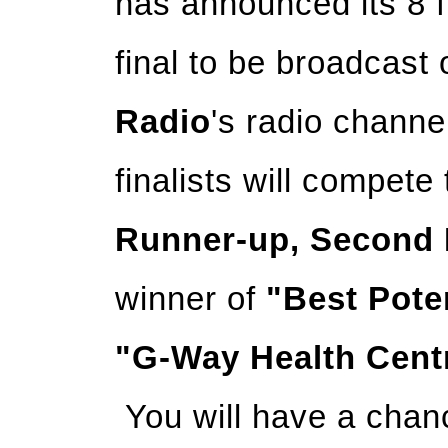
has announced its 8 f
final to be broadcast
Radio
's radio channe
finalists will compete
Runner-up, Second
winner of
"Best Pote
"G-Way Health Cent
You will have a chan