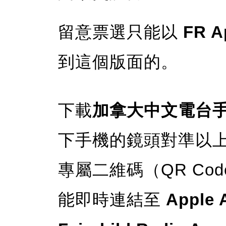
留意票選只能以
FR A
到這個版面的。
下載
加拿大中文電台手
下手機的鏡頭對準以
專屬二維碼（QR Co
能即時連結至
Apple 