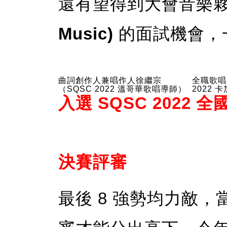
還有望得到大會音樂
Music)
的面試機會，
曲詞創作人兼唱作人徐繼宗
全職歌唱
（SQSC 2022 溫哥華歌唱導師）
2022
入選 SQSC 2022 
決賽評審
最後 8 強勢均力敵