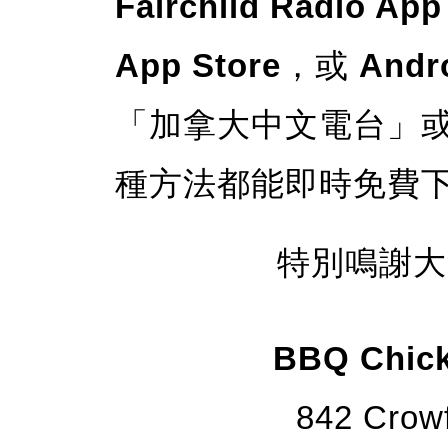
Fairchild Radio App
App Store
，或
Andr
「加拿大中文電台」或「Fa
種方法都能即時免費
特別鳴謝大
BBQ Chi
842 Crow