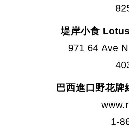
82
堤岸小食 Lotusd
971 64 Ave N
40
巴西進口野花牌綠蜂膠 
www.r
1-8