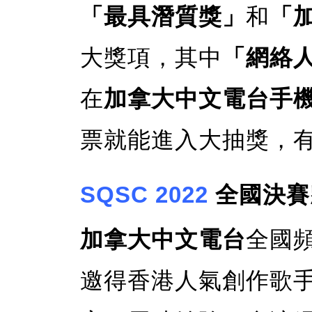
「最具潛質獎」
和
「
大獎項，其中
「網絡
在
加拿大中文電台手機 
票就能進入大抽獎，
SQSC 2022
全國決賽
加拿大中文電台
全國
邀得香港人氣創作歌