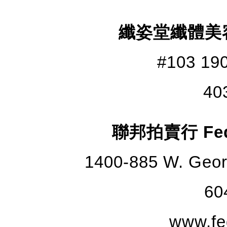
纖姿堂纖體美容中
#103 190
40
聯邦拍賣行 Feder
1400-885 W. Geor
60
www.fe