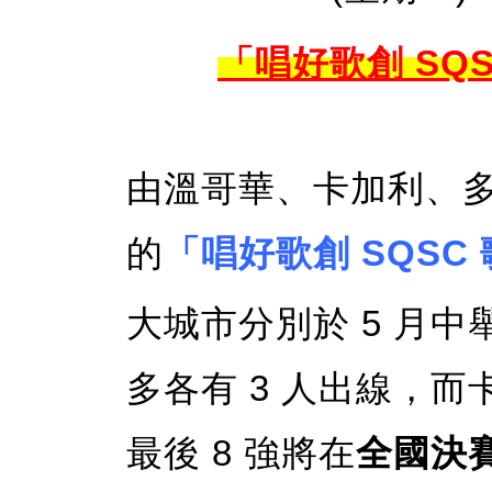
「唱好歌創 SQ
由溫哥華、卡加利、
的
「唱好歌創 SQSC 歌
大城市分別於 5 月中
多各有 3 人出線，而
最後 8 強將在
全國決