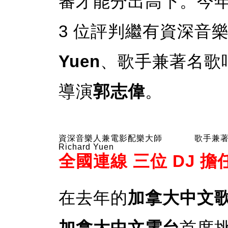
審才能分出高下。今
3 位評判繼有資深音
Yuen
、歌手兼著名歌
導演
郭志偉
。
資深音樂人兼電影配樂大師
歌手兼
Richard Yuen
全國連線 三位 DJ 
在去年的
加拿大中文歌
加拿大中文電台
首度