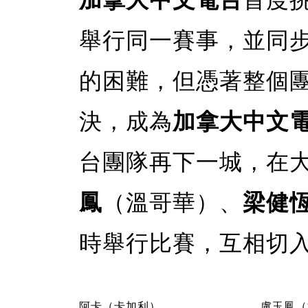
舉行同一賽事，並同
的困難，但憑著整個
決，成為
加拿大中文
台團隊再下一城，在
鳳
（溫哥華）、
梁健
時舉行比賽，互相切
阿卡（卡加利）
盧玉鳳（