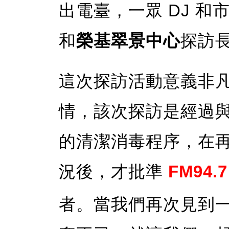
出電臺，一眾 DJ 和
和
榮基翠景中心
探訪
這次探訪活動意義非
情，該次探訪是經過
的清潔消毒程序，在
況後，才批準
FM94.
者。當我們再次見到