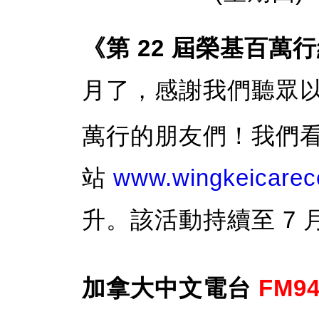
《第 22 屆榮基百萬
月了，感謝我們聽眾
萬行的朋友們！我們
站
www.wingkeicarece
升。該活動持續至 7
加拿大中文電台
FM94