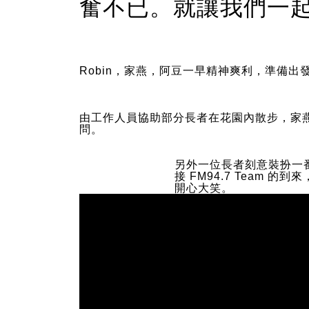
奮不已。就讓我們一
Robin，家燕，阿豆一早精神爽利，準備出
由工作人員協助部分長者在花園內散步，家
問。
另外一位長者刻意裝扮一
接 FM94.7 Team
開心大笑。