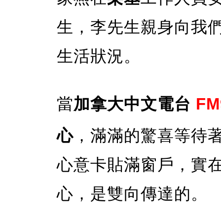
生，李先生親身向我
生活狀況。
當
加拿大中文電台
FM
心
，滿滿的驚喜等待
心意卡貼滿窗戶，實
心，是雙向傳達的。