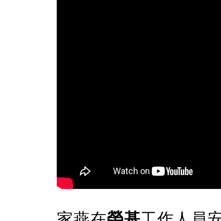
家燕在
榮基
工作人員