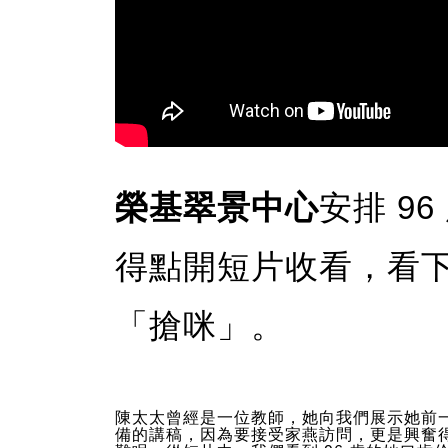
榮基翠景中心
安排 9
得點開短片收看，看
「搶咪」。
陳太太曾經是一位教師，她向我們展示她前
備的講稿，因為要接受家燕訪問，更是興奮